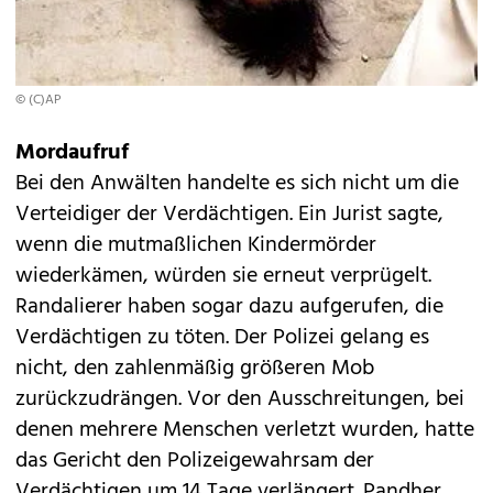
© (C)AP
Mordaufruf
Bei den Anwälten handelte es sich nicht um die
Verteidiger der Verdächtigen. Ein Jurist sagte,
wenn die mutmaßlichen Kindermörder
wiederkämen, würden sie erneut verprügelt.
Randalierer haben sogar dazu aufgerufen, die
Verdächtigen zu töten. Der Polizei gelang es
nicht, den zahlenmäßig größeren Mob
zurückzudrängen. Vor den Ausschreitungen, bei
denen mehrere Menschen verletzt wurden, hatte
das Gericht den Polizeigewahrsam der
Verdächtigen um 14 Tage verlängert. Pandher