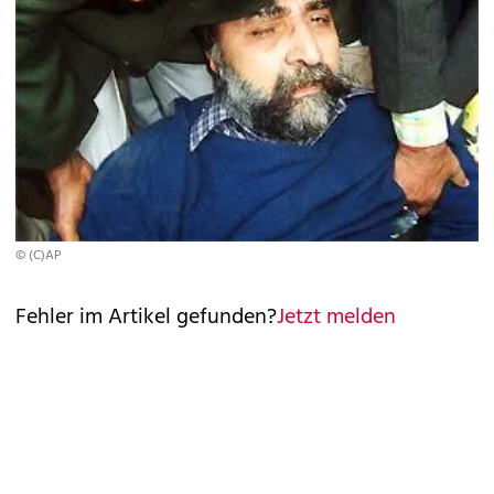
© (C)AP
Fehler im Artikel gefunden?
Jetzt melden