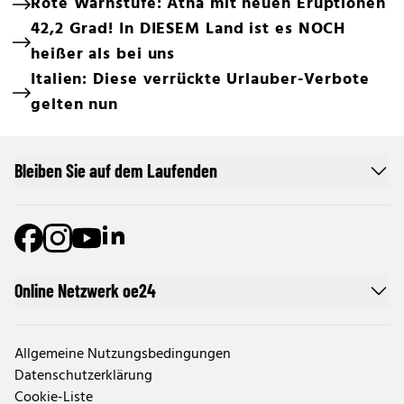
Rote Warnstufe: Ätna mit neuen Eruptionen
42,2 Grad! In DIESEM Land ist es NOCH
heißer als bei uns
Italien: Diese verrückte Urlauber-Verbote
gelten nun
Bleiben Sie auf dem Laufenden
Online Netzwerk oe24
Allgemeine Nutzungsbedingungen
Datenschutzerklärung
Cookie-Liste