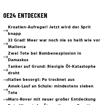
OE24 ENTDECKEN
Kroatien-Aufreger! Jetzt wird der Sprit
knapp
33 Grad! Meer war noch nie so heiß wie vor
Mallorca
Zwei Tote bei Bombenexplosion in
Damaskus
Tanker auf Grund: Riesigie Öl-Katastophe
droht
Italien besorgt: Po trocknet aus
Amok-Lauf an Schule: mindestens sieben
Tote
Mars-Rover mit neuer großer Entdeckung