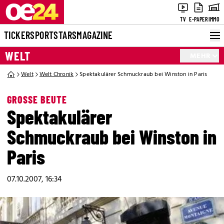
TV
E-PAPER
IMMO
TICKER
SPORT
STARS
MAGAZINE
WELT
MEHR
Welt
Welt Chronik
Spektakulärer Schmuckraub bei Winston in Paris
GROSSE BEUTE
Spektakulärer
Schmuckraub bei Winston in
Paris
07.10.2007, 16:34