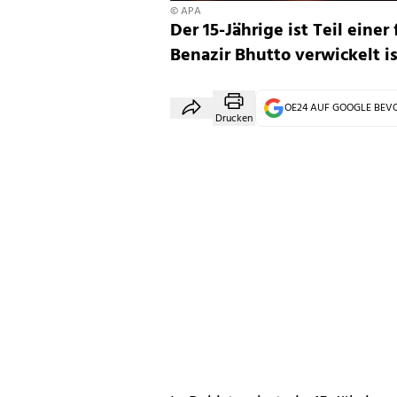
© APA
Der 15-Jährige ist Teil eine
Benazir Bhutto verwickelt i
OE24 AUF GOOGLE BE
Drucken