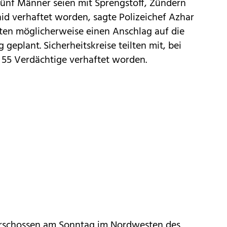
Fünf Männer seien mit Sprengstoff, Zündern
id verhaftet worden, sagte Polizeichef Azhar
tten möglicherweise einen Anschlag auf die
plant. Sicherheitskreise teilten mit, bei
 55 Verdächtige verhaftet worden.
rschossen am Sonntag im Nordwesten des