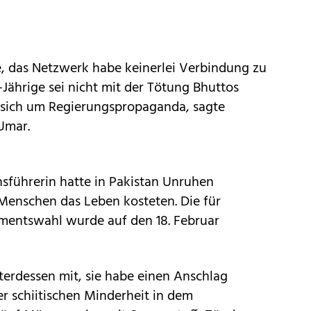
e, das Netzwerk habe keinerlei Verbindung zu
ährige sei nicht mit der Tötung Bhuttos
 sich um Regierungspropaganda, sagte
Umar.
sführerin hatte in Pakistan Unruhen
 Menschen das Leben kosteten. Die für
mentswahl wurde auf den 18. Februar
unterdessen mit, sie habe einen Anschlag
r schiitischen Minderheit in dem