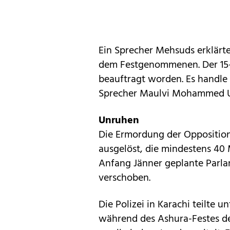
Ein Sprecher Mehsuds erklärt
dem Festgenommenen. Der 15-J
beauftragt worden. Es handle
Sprecher Maulvi Mohammed 
Unruhen
Die Ermordung der Opposition
ausgelöst, die mindestens 40
Anfang Jänner geplante Parla
verschoben.
Die Polizei in Karachi teilte 
während des Ashura-Festes de