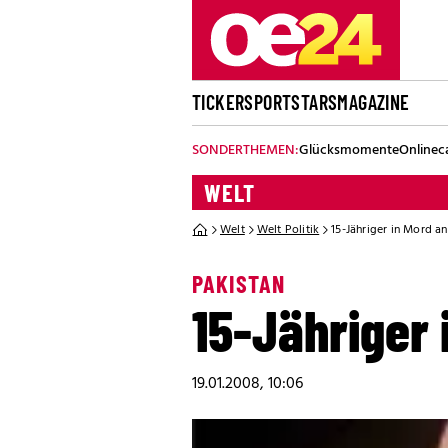
TICKER
SPORT
STARS
MAGAZINE
SONDERTHEMEN:
Glücksmomente
Onlinec
WELT
Welt
Welt Politik
15-Jähriger in Mord a
PAKISTAN
15-Jähriger 
19.01.2008, 10:06