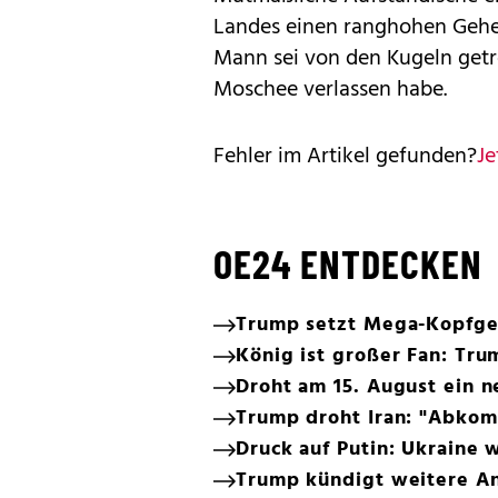
Landes einen ranghohen Geheim
Mann sei von den Kugeln getr
Moschee verlassen habe.
Fehler im Artikel gefunden?
Je
OE24 ENTDECKEN
Trump setzt Mega-Kopfge
König ist großer Fan: T
Droht am 15. August ein 
Trump droht Iran: "Abkom
Druck auf Putin: Ukraine w
Trump kündigt weitere Ang