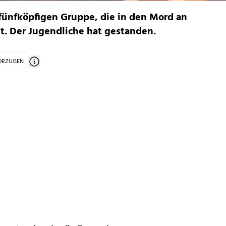
r fünfköpfigen Gruppe, die in den Mord an
st. Der Jugendliche hat gestanden.
VORZUGEN