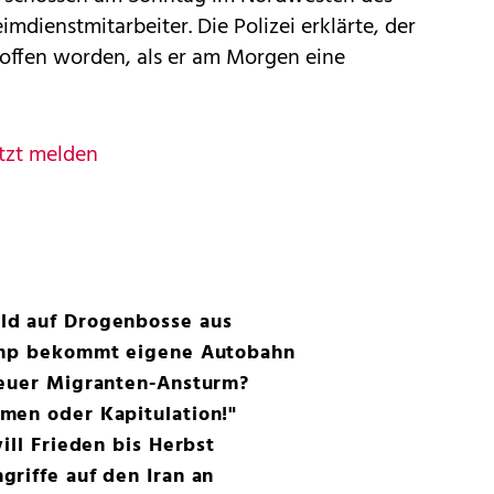
dienstmitarbeiter. Die Polizei erklärte, der
offen worden, als er am Morgen eine
tzt melden
ld auf Drogenbosse aus
rump bekommt eigene Autobahn
neuer Migranten-Ansturm?
men oder Kapitulation!"
ill Frieden bis Herbst
riffe auf den Iran an