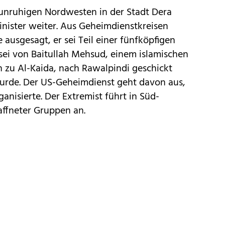
unruhigen Nordwesten in der Stadt Dera
inister weiter. Aus Geheimdienstkreisen
e ausgesagt, er sei Teil einer fünfköpfigen
ei von Baitullah Mehsud, einem islamischen
 zu Al-Kaida, nach Rawalpindi geschickt
urde. Der US-Geheimdienst geht davon aus,
nisierte. Der Extremist führt in Süd-
ffneter Gruppen an.