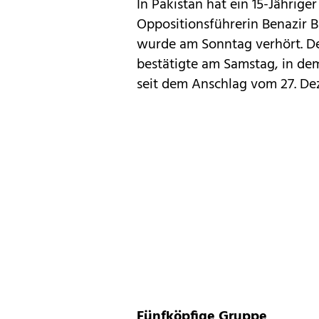
In Pakistan hat ein 15-Jährig
Oppositionsführerin Benazir B
wurde am Sonntag verhört. De
bestätigte am Samstag, in dem
seit dem Anschlag vom 27. 
Fünfköpfige Gruppe