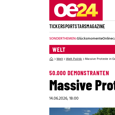
TICKER
SPORT
STARS
MAGAZINE
SONDERTHEMEN:
Glücksmomente
Onlinec
WELT
Welt
Welt Politik
Massive Proteste in G
50.000 DEMONSTRANTEN
Massive Prot
14.06.2026, 18:00