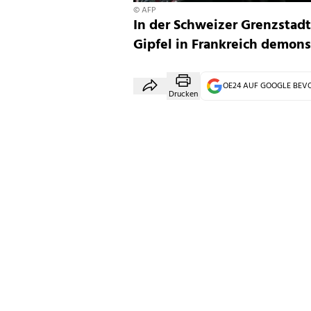
© AFP
In der Schweizer Grenzstad
Gipfel in Frankreich demonst
OE24 AUF GOOGLE BE
Drucken