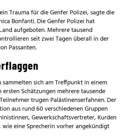
ein Trauma für die Genfer Polizei, sagte die
ica Bonfanti. Die Genfer Polizei hat
Land aufgeboten. Mehrere tausend
ontrollieren seit zwei Tagen überall in der
von Passanten.
erflaggen
 sammelten sich am Treffpunkt in einem
h ersten Schätzungen mehrere tausende
 Teilnehmer trugen Palästinenserfahnen. Der
tion aus rund 60 verschiedenen Gruppen
ministinnen, Gewerkschaftsvertreter, Kurden
", wie eine Sprecherin vorher angekündigt