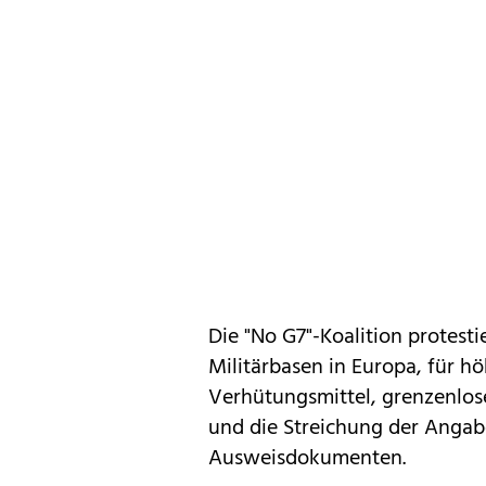
Die "No G7"-Koalition protest
Militärbasen in Europa, für h
Verhütungsmittel, grenzenlose
und die Streichung der Angabe
Ausweisdokumenten.