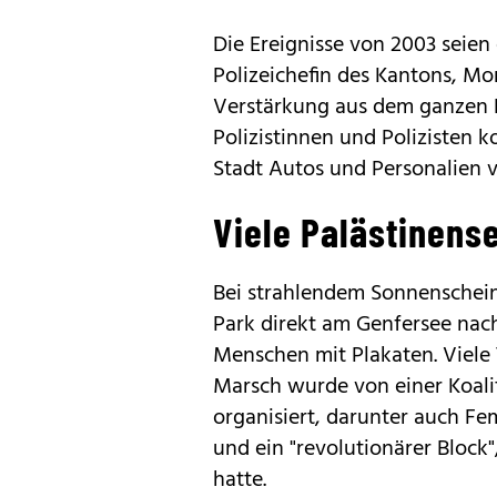
Die Ereignisse von 2003 seien 
Polizeichefin des Kantons, Mon
Verstärkung aus dem ganzen 
Polizistinnen und Polizisten k
Stadt Autos und Personalien 
Viele Palästinens
Bei strahlendem Sonnenschein
Park direkt am Genfersee nac
Menschen mit Plakaten. Viele
Marsch wurde von einer Koali
organisiert, darunter auch Fe
und ein "revolutionärer Block
hatte.