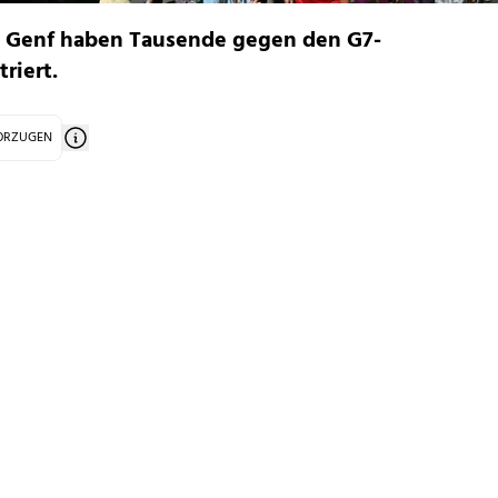
t Genf haben Tausende gegen den G7-
riert.
VORZUGEN