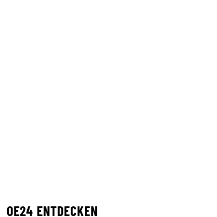
OE24 ENTDECKEN