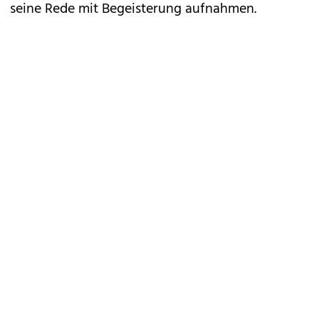
seine Rede mit Begeisterung aufnahmen.