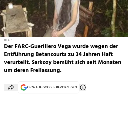
© AP
Der FARC-Guerillero Vega wurde wegen der
Entführung Betancourts zu 34 Jahren Haft
verurteilt. Sarkozy bemüht sich seit Monaten
um deren Freilassung.
OE24 AUF GOOGLE BEVORZUGEN