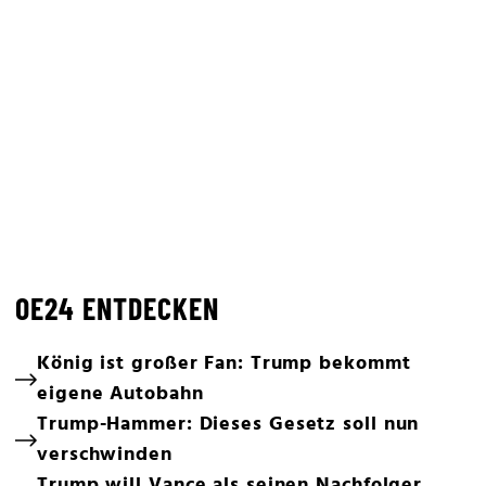
OE24 ENTDECKEN
König ist großer Fan: Trump bekommt
eigene Autobahn
Trump-Hammer: Dieses Gesetz soll nun
verschwinden
Trump will Vance als seinen Nachfolger