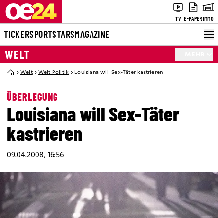
TV
E-PAPER
IMMO
TICKER
SPORT
STARS
MAGAZINE
WELT
MEHR
Welt
Welt Politik
Louisiana will Sex-Täter kastrieren
ÜBERLEGUNG
Louisiana will Sex-Täter
kastrieren
09.04.2008, 16:56