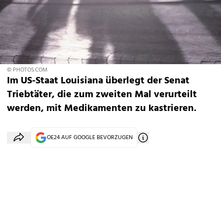
© PHOTOS.COM
Im US-Staat Louisiana überlegt der Senat
Triebtäter, die zum zweiten Mal verurteilt
werden, mit Medikamenten zu kastrieren.
OE24 AUF GOOGLE BEVORZUGEN