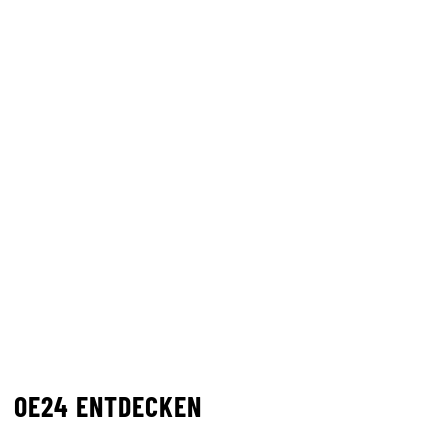
OE24 ENTDECKEN