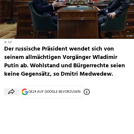
© AP
Der russische Präsident wendet sich von
seinem allmächtigen Vorgänger Wladimir
Putin ab. Wohlstand und Bürgerrechte seien
keine Gegensätz, so Dmitri Medwedew.
OE24 AUF GOOGLE BEVORZUGEN