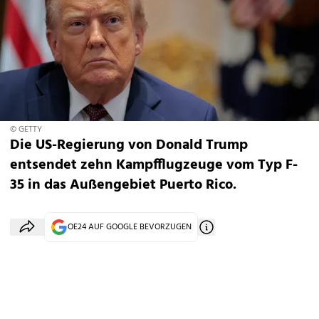
© GETTY
Die US-Regierung von Donald Trump
entsendet zehn Kampfflugzeuge vom Typ F-
35 in das Außengebiet Puerto Rico.
OE24 AUF GOOGLE BEVORZUGEN