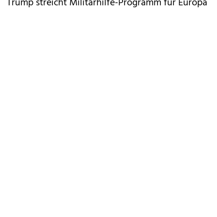
Trump streicht Militärhilfe-Programm für Europa