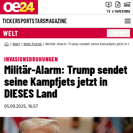
TV
E-PAPER
IMMO
TICKER
SPORT
STARS
MAGAZINE
WELT
MEHR
Welt
Welt Politik
Militär-Alarm: Trump sendet seine Kampfjets jetzt in D
INVASIONSDROHUNGEN
Militär-Alarm: Trump sendet
seine Kampfjets jetzt in
DIESES Land
05.09.2025, 16:57