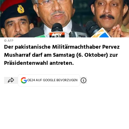
© AFP
Der pakistanische Militärmachthaber Pervez
Musharraf darf am Samstag (6. Oktober) zur
Präsidentenwahl antreten.
OE24 AUF GOOGLE BEVORZUGEN