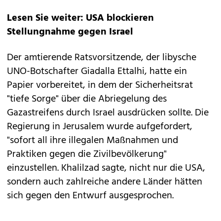
Lesen Sie weiter: USA blockieren
Stellungnahme gegen Israel
Der amtierende Ratsvorsitzende, der libysche
UNO-Botschafter Giadalla Ettalhi, hatte ein
Papier vorbereitet, in dem der Sicherheitsrat
"tiefe Sorge" über die Abriegelung des
Gazastreifens durch Israel ausdrücken sollte. Die
Regierung in Jerusalem wurde aufgefordert,
"sofort all ihre illegalen Maßnahmen und
Praktiken gegen die Zivilbevölkerung"
einzustellen. Khalilzad sagte, nicht nur die USA,
sondern auch zahlreiche andere Länder hätten
sich gegen den Entwurf ausgesprochen.