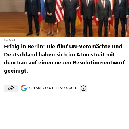
© OE24
Erfolg in Berlin: Die fünf UN-Vetomächte und
Deutschland haben sich im Atomstreit mit
dem Iran auf einen neuen Resolutionsentwurf
geeinigt.
OE24 AUF GOOGLE BEVORZUGEN