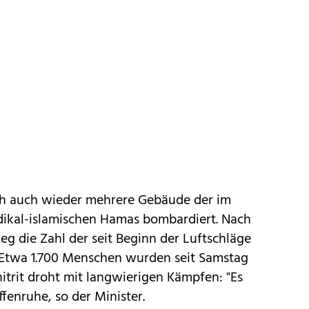
üh auch wieder mehrere Gebäude der im
dikal-islamischen Hamas bombardiert. Nach
eg die Zahl der seit Beginn der Luftschläge
 Etwa 1.700 Menschen wurden seit Samstag
hitrit droht mit langwierigen Kämpfen: "Es
fenruhe, so der Minister.