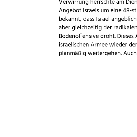
Verwirrung herrschte am Die
Angebot Israels um eine 48-s
bekannt, dass Israel angeblic
aber gleichzeitig der radikal
Bodenoffensive droht. Dieses
israelischen Armee wieder dem
planmäßig weitergehen. Auch 