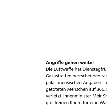
Angriffe gehen weiter
Die Luftwaffe hat Dienstagfr
Gazastreifen herrschenden ra
palästinensischen Angaben sti
getöteten Menschen auf 360.
verletzt. Innenminister Meir S
gibt keinen Raum für eine Waf