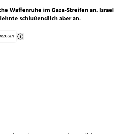
che Waffenruhe im Gaza-Streifen an. Israel
 lehnte schlußendlich aber an.
VORZUGEN