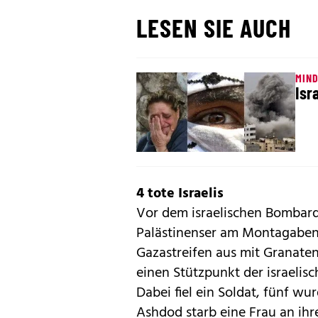
LESEN SIE AUCH
MIND
Isr
4 tote Israelis
Vor dem israelischen Bombard
Palästinenser am Montagabend
Gazastreifen aus mit Granaten
einen Stützpunkt der israeli
Dabei fiel ein Soldat, fünf wur
Ashdod starb eine Frau an ihre