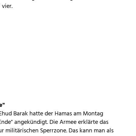
vier.
e"
r Ehud Barak hatte der Hamas am Montag
 Ende" angekündigt. Die Armee erklärte das
r militärischen Sperrzone. Das kann man als