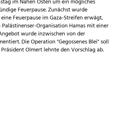
nstag im Nahen Osten um ein mögliches
tündige Feuerpause. Zunächst wurde
h eine Feuerpause im Gaza-Streifen erwägt,
en Palästinenser-Organisation Hamas mit einer
 Angebot wurde inzwischen von der
entiert. Die Operation "Gegossenes Blei" soll
Präsident Olmert lehnte den Vorschlag ab.