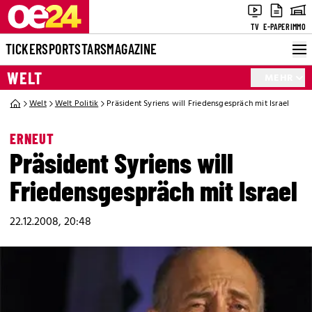
TV
E-PAPER
IMMO
TICKER
SPORT
STARS
MAGAZINE
WELT
MEHR
Welt
Welt Politik
Präsident Syriens will Friedensgespräch mit Israel
ERNEUT
Präsident Syriens will
Friedensgespräch mit Israel
22.12.2008, 20:48