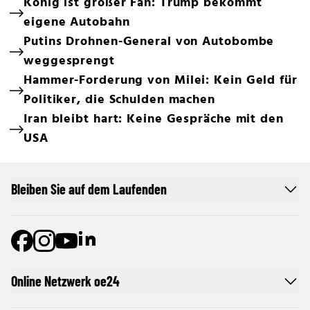
König ist großer Fan: Trump bekommt
eigene Autobahn
Putins Drohnen-General von Autobombe
weggesprengt
Hammer-Forderung von Milei: Kein Geld für
Politiker, die Schulden machen
Iran bleibt hart: Keine Gespräche mit den
USA
Bleiben Sie auf dem Laufenden
Online Netzwerk oe24