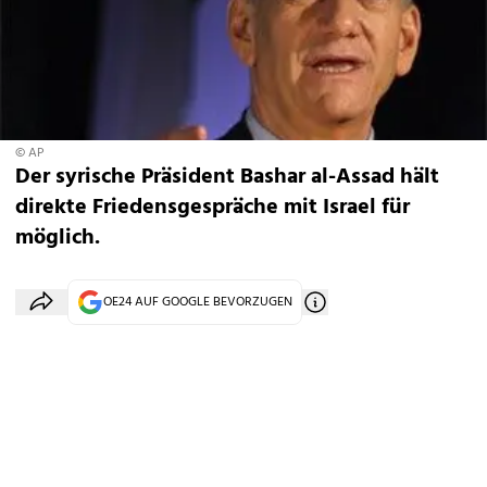
© AP
Der syrische Präsident Bashar al-Assad hält
direkte Friedensgespräche mit Israel für
möglich.
OE24 AUF GOOGLE BEVORZUGEN