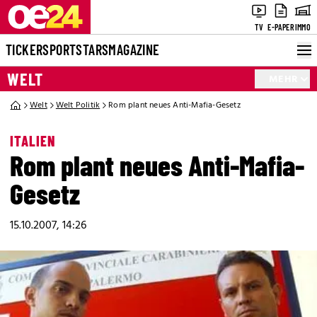
TV
E-PAPER
IMMO
TICKER
SPORT
STARS
MAGAZINE
WELT
MEHR
Welt
Welt Politik
Rom plant neues Anti-Mafia-Gesetz
ITALIEN
Rom plant neues Anti-Mafia-
Gesetz
15.10.2007, 14:26