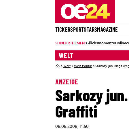
TICKER
SPORT
STARS
MAGAZINE
SONDERTHEMEN:
Glücksmomente
Onlinec
WELT
Welt
Welt Politik
Sarkozy jun. klagt weg
ANZEIGE
Sarkozy jun.
Graffiti
08.08.2008, 11:50