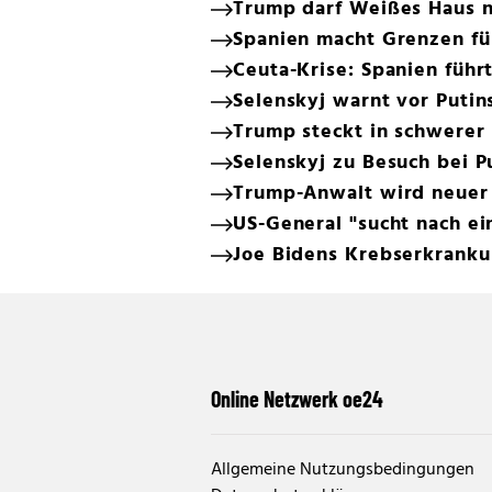
Trump darf Weißes Haus 
Spanien macht Grenzen für
Ceuta-Krise: Spanien führt
Selenskyj warnt vor Puti
Trump steckt in schwerer 
Selenskyj zu Besuch bei P
Trump-Anwalt wird neuer 
US-General "sucht nach e
Joe Bidens Krebserkrankun
Online Netzwerk oe24
Allgemeine Nutzungsbedingungen