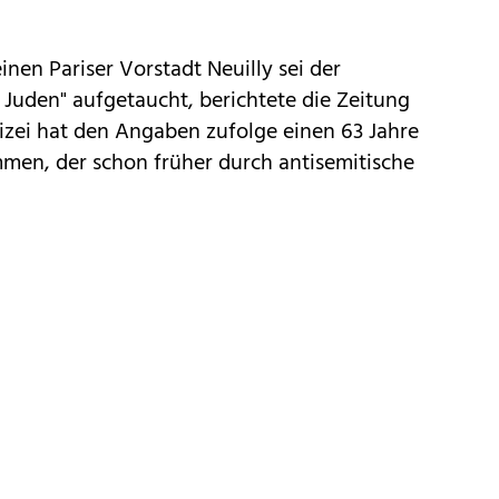
en Pariser Vorstadt Neuilly sei der
e Juden" aufgetaucht, berichtete die Zeitung
olizei hat den Angaben zufolge einen 63 Jahre
men, der schon früher durch antisemitische