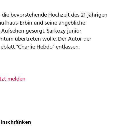
er die bevorstehende Hochzeit des 21-jährigen
aufhaus-Erbin und seine angebliche
Aufsehen gesorgt. Sarkozy junior
entum übertreten wolle. Der Autor der
blatt "Charlie Hebdo" entlassen.
tzt melden
einschränken