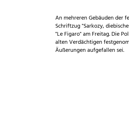
An mehreren Gebäuden der fein
Schriftzug "Sarkozy, diebisch
"Le Figaro" am Freitag. Die P
alten Verdächtigen festgenom
Äußerungen aufgefallen sei.