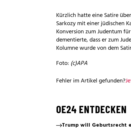
Kürzlich hatte eine Satire üb
Sarkozy mit einer jüdischen K
Konversion zum Judentum für 
dementierte, dass er zum Jud
Kolumne wurde von dem Satire
Foto:
(c)APA
Fehler im Artikel gefunden?
Je
OE24 ENTDECKEN
Trump will Geburtsrecht 