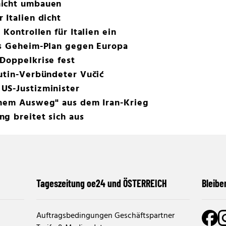
nicht umbauen
 Italien dicht
 Kontrollen für Italien ein
ns Geheim-Plan gegen Europa
Doppelkrise fest
utin-Verbündeter Vučić
US-Justizminister
inem Ausweg" aus dem Iran-Krieg
g breitet sich aus
Tageszeitung oe24 und ÖSTERREICH
Bleibe
Auftragsbedingungen Geschäftspartner