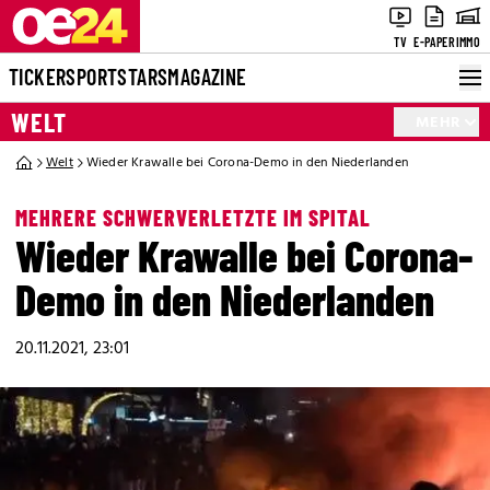
TV
E-PAPER
IMMO
TICKER
SPORT
STARS
MAGAZINE
WELT
MEHR
Welt
Wieder Krawalle bei Corona-Demo in den Niederlanden
MEHRERE SCHWERVERLETZTE IM SPITAL
Wieder Krawalle bei Corona-
Demo in den Niederlanden
20.11.2021, 23:01