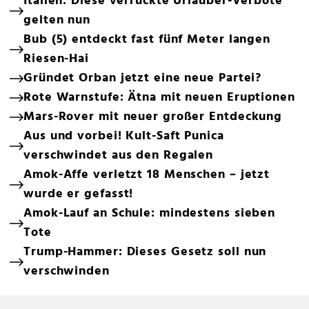
Italien: Diese verrückte Urlauber-Verbote
gelten nun
Bub (5) entdeckt fast fünf Meter langen
Riesen-Hai
Gründet Orban jetzt eine neue Partei?
Rote Warnstufe: Ätna mit neuen Eruptionen
Mars-Rover mit neuer großer Entdeckung
Aus und vorbei! Kult-Saft Punica
verschwindet aus den Regalen
Amok-Affe verletzt 18 Menschen – jetzt
wurde er gefasst!
Amok-Lauf an Schule: mindestens sieben
Tote
Trump-Hammer: Dieses Gesetz soll nun
verschwinden