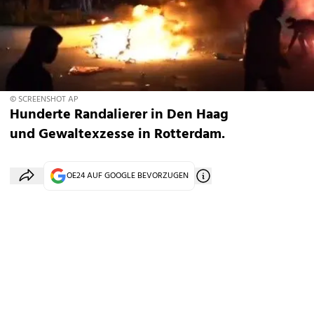
© SCREENSHOT AP
Hunderte Randalierer in Den Haag
und Gewaltexzesse in Rotterdam.
OE24 AUF GOOGLE BEVORZUGEN