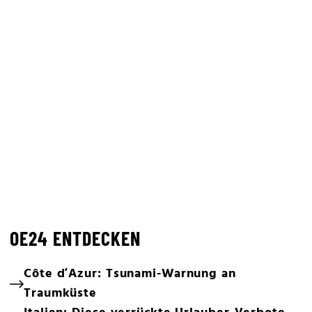
OE24 ENTDECKEN
Côte d’Azur: Tsunami-Warnung an
Traumküste