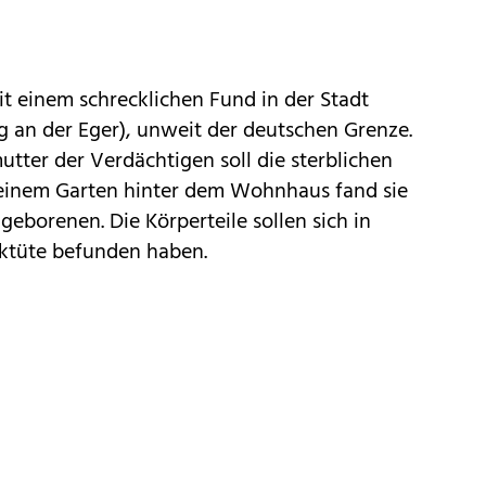
t einem schrecklichen Fund in der Stadt
g an der Eger), unweit der deutschen Grenze.
tter der Verdächtigen soll die sterblichen
 einem Garten hinter dem Wohnhaus fand sie
borenen. Die Körperteile sollen sich in
iktüte befunden haben.