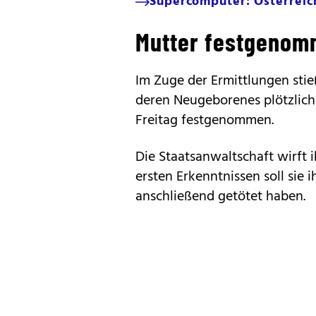
Supercomputer: Österreich 
Mutter festgeno
Im Zuge der Ermittlungen stie
deren Neugeborenes plötzlic
Freitag festgenommen.
Die Staatsanwaltschaft wirft
ersten Erkenntnissen soll sie 
anschließend getötet haben.