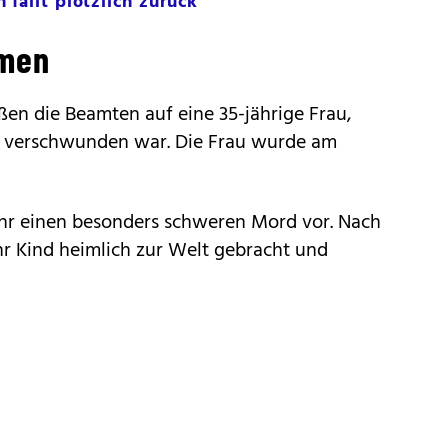
fällt plötzlich zurück
mmen
ßen die Beamten auf eine 35-jährige Frau,
h verschwunden war. Die Frau wurde am
 ihr einen besonders schweren Mord vor. Nach
ihr Kind heimlich zur Welt gebracht und