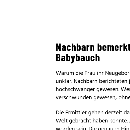
Nachbarn bemerk
Babybauch
Warum die Frau ihr Neugeboren
unklar. Nachbarn berichteten 
hochschwanger gewesen. Wenig
verschwunden gewesen, ohne 
Die Ermittler gehen derzeit da
Welt gebracht haben könnte. 
worden sein. Die genauen Hin