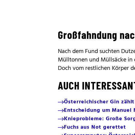
Großfahndung nac
Nach dem Fund suchten Dutze
Mülltonnen und Müllsäcke in 
Doch vom restlichen Körper de
AUCH INTERESSAN
Österreichischer Gin zähl
Entscheidung um Manuel N
Knieprobleme: Große Sor
Fuchs aus Not gerettet