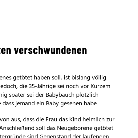
ten verschwundenen
es getötet haben soll, ist bislang völlig
jedoch, die 35-Jährige sei noch vor Kurzem
 später sei der Babybauch plötzlich
dass jemand ein Baby gesehen habe.
von aus, dass die Frau das Kind heimlich zur
Anschließend soll das Neugeborene getötet
tergründe sind Gegenstand der laufenden