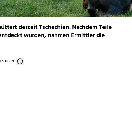
hüttert derzeit Tschechien. Nachdem Teile
entdeckt wurden, nahmen Ermittler die
VORZUGEN