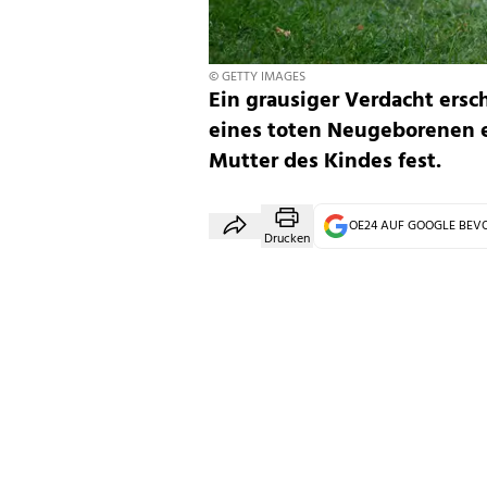
© GETTY IMAGES
Ein grausiger Verdacht ersc
eines toten Neugeborenen 
Mutter des Kindes fest.
OE24 AUF GOOGLE BE
Drucken