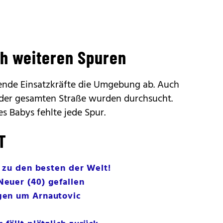
h weiteren Spuren
nde Einsatzkräfte die Umgebung ab. Auch
der gesamten Straße wurden durchsucht.
s Babys fehlte jede Spur.
T
t zu den besten der Welt!
euer (40) gefallen
gen um Arnautovic