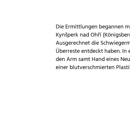
Die Ermittlungen begannen mi
Kynšperk nad Ohří (Königsber
Ausgerechnet die Schwiegermu
Überreste entdeckt haben. In
den Arm samt Hand eines Neuge
einer blutverschmierten Plast