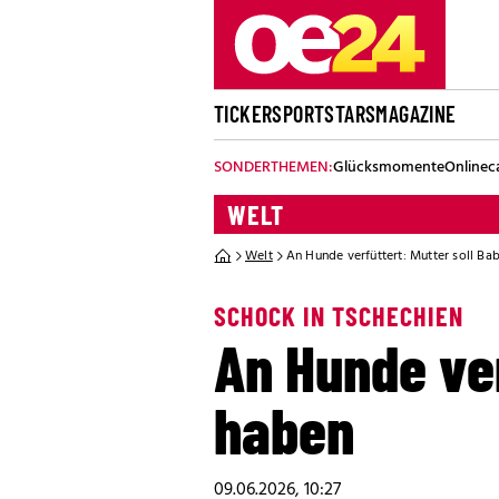
TICKER
SPORT
STARS
MAGAZINE
SONDERTHEMEN:
Glücksmomente
Onlinec
WELT
Welt
An Hunde verfüttert: Mutter soll Ba
SCHOCK IN TSCHECHIEN
An Hunde ver
haben
09.06.2026, 10:27