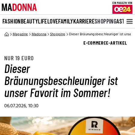
FASHION
BEAUTY
LIFE
LOVE
FAMILY
KARRIERE
SHOPPING
ASTRO
Magazine
Madonna
Shopping
Dieser Bräunungsbeschleuniger ist unser
E-COMMERCE-ARTIKEL
NUR 19 EURO
Dieser
Bräunungsbeschleuniger ist
unser Favorit im Sommer!
06.07.2026, 10:30