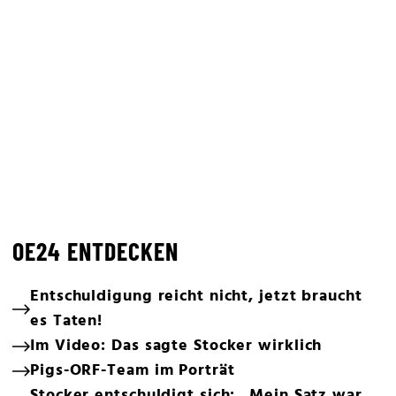
OE24 ENTDECKEN
Entschuldigung reicht nicht, jetzt braucht
es Taten!
Im Video: Das sagte Stocker wirklich
Pigs-ORF-Team im Porträt
Stocker entschuldigt sich: „Mein Satz war