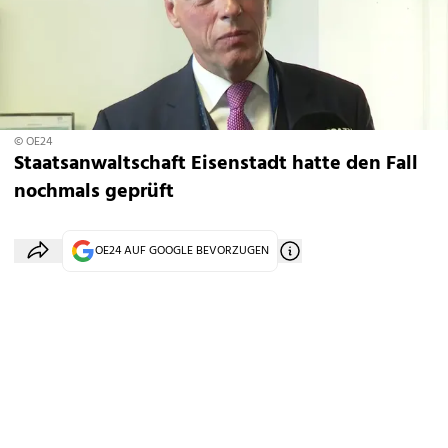
© OE24
Staatsanwaltschaft Eisenstadt hatte den Fall
nochmals geprüft
OE24 AUF GOOGLE BEVORZUGEN