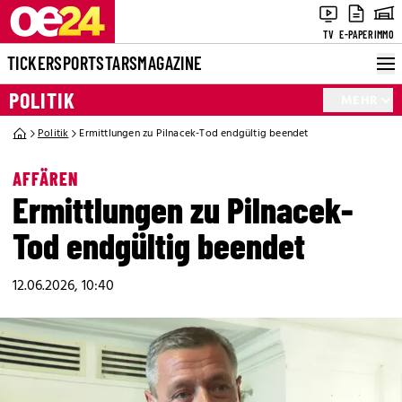
TV
E-PAPER
IMMO
TICKER
SPORT
STARS
MAGAZINE
POLITIK
MEHR
Politik
Ermittlungen zu Pilnacek-Tod endgültig beendet
AFFÄREN
Ermittlungen zu Pilnacek-
Tod endgültig beendet
12.06.2026, 10:40