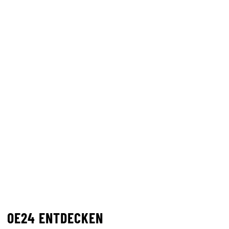
OE24 ENTDECKEN