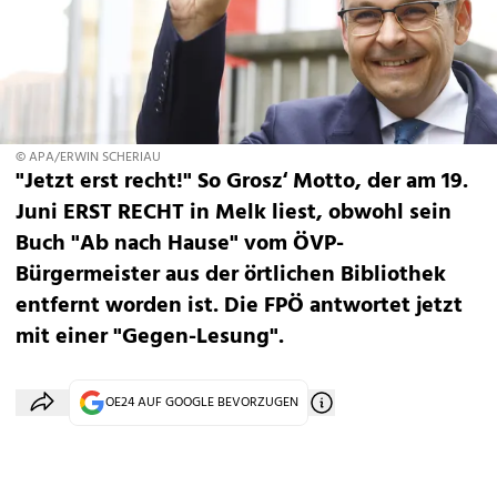
© APA/ERWIN SCHERIAU
"Jetzt erst recht!" So Grosz‘ Motto, der am 19.
Juni ERST RECHT in Melk liest, obwohl sein
Buch "Ab nach Hause" vom ÖVP-
Bürgermeister aus der örtlichen Bibliothek
entfernt worden ist. Die FPÖ antwortet jetzt
mit einer "Gegen-Lesung".
OE24 AUF GOOGLE BEVORZUGEN