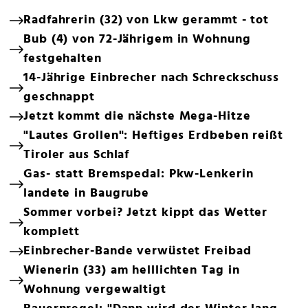
Radfahrerin (32) von Lkw gerammt - tot
Bub (4) von 72-Jährigem in Wohnung
festgehalten
14-Jährige Einbrecher nach Schreckschuss
geschnappt
Jetzt kommt die nächste Mega-Hitze
"Lautes Grollen": Heftiges Erdbeben reißt
Tiroler aus Schlaf
Gas- statt Bremspedal: Pkw-Lenkerin
landete in Baugrube
Sommer vorbei? Jetzt kippt das Wetter
komplett
Einbrecher-Bande verwüstet Freibad
Wienerin (33) am helllichten Tag in
Wohnung vergewaltigt