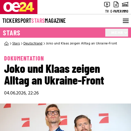
TV
E-PAPER
IMMO
TICKER
SPORT
STARS
MAGAZINE
STARS
MEHR
Stars
Deutschland
Joko und Klaas zeigen Alltag an Ukraine-Front
DOKUMENTATION
Joko und Klaas zeigen
Alltag an Ukraine-Front
04.06.2026, 22:26