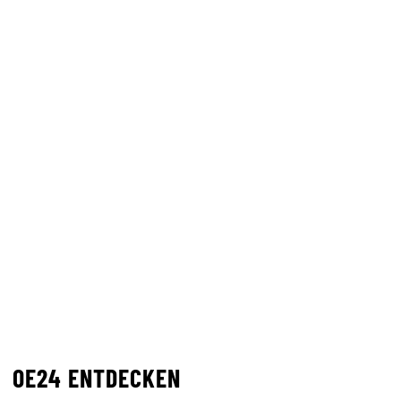
OE24 ENTDECKEN