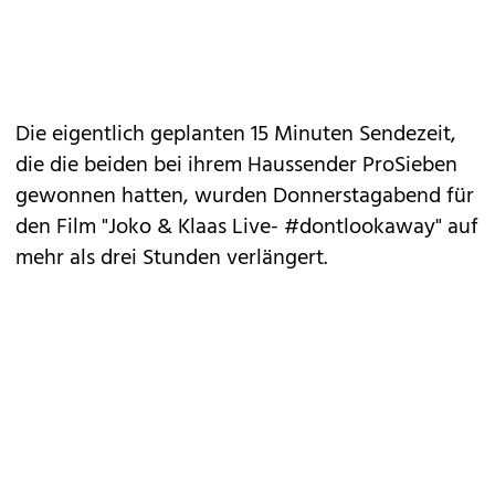
Die eigentlich geplanten 15 Minuten Sendezeit,
die die beiden bei ihrem Haussender ProSieben
gewonnen hatten, wurden Donnerstagabend für
den Film "Joko & Klaas Live- #dontlookaway" auf
mehr als drei Stunden verlängert.