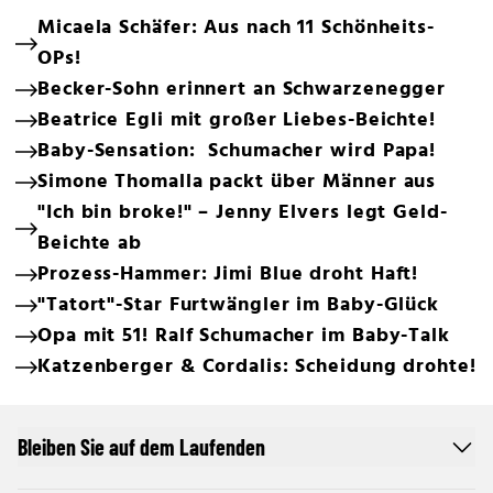
Micaela Schäfer: Aus nach 11 Schönheits-
OPs!
Becker-Sohn erinnert an Schwarzenegger
Beatrice Egli mit großer Liebes-Beichte!
Baby-Sensation: Schumacher wird Papa!
Simone Thomalla packt über Männer aus
"Ich bin broke!" – Jenny Elvers legt Geld-
Beichte ab
Prozess-Hammer: Jimi Blue droht Haft!
"Tatort"-Star Furtwängler im Baby-Glück
Opa mit 51! Ralf Schumacher im Baby-Talk
Katzenberger & Cordalis: Scheidung drohte!
Bleiben Sie auf dem Laufenden