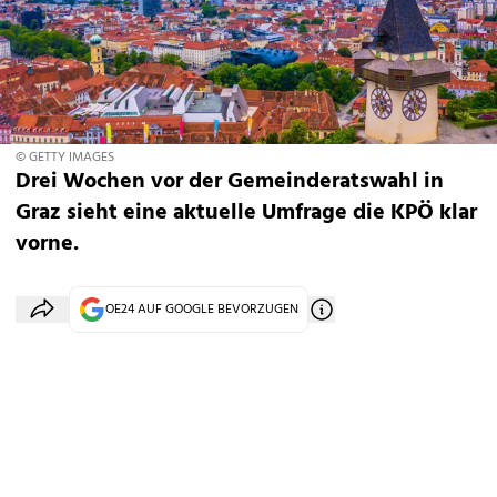
© GETTY IMAGES
Drei Wochen vor der Gemeinderatswahl in
Graz sieht eine aktuelle Umfrage die KPÖ klar
vorne.
OE24 AUF GOOGLE BEVORZUGEN