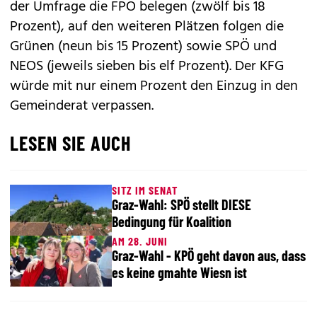
der Umfrage die FPÖ belegen (zwölf bis 18
Prozent), auf den weiteren Plätzen folgen die
Grünen (neun bis 15 Prozent) sowie SPÖ und
NEOS (jeweils sieben bis elf Prozent). Der KFG
würde mit nur einem Prozent den Einzug in den
Gemeinderat verpassen.
LESEN SIE AUCH
SITZ IM SENAT
Graz-Wahl: SPÖ stellt DIESE
Bedingung für Koalition
AM 28. JUNI
Graz-Wahl - KPÖ geht davon aus, dass
es keine gmahte Wiesn ist