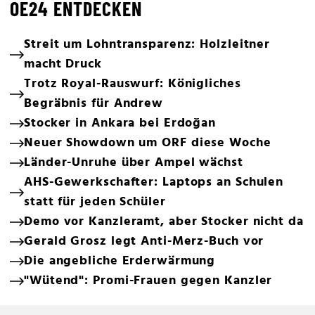
OE24 ENTDECKEN
Streit um Lohntransparenz: Holzleitner
macht Druck
Trotz Royal-Rauswurf: Königliches
Begräbnis für Andrew
Stocker in Ankara bei Erdoğan
Neuer Showdown um ORF diese Woche
Länder-Unruhe über Ampel wächst
AHS-Gewerkschafter: Laptops an Schulen
statt für jeden Schüler
Demo vor Kanzleramt, aber Stocker nicht da
Gerald Grosz legt Anti-Merz-Buch vor
Die angebliche Erderwärmung
"Wütend": Promi-Frauen gegen Kanzler