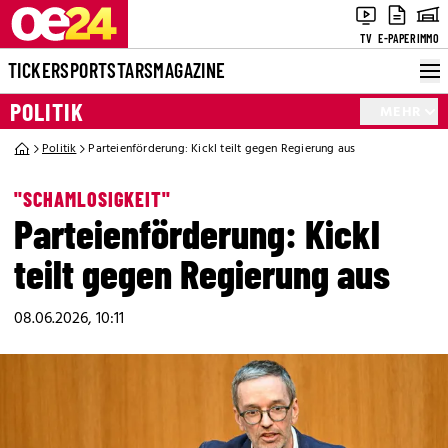
TV
E-PAPER
IMMO
TICKER
SPORT
STARS
MAGAZINE
POLITIK
MEHR
Politik
Parteienförderung: Kickl teilt gegen Regierung aus
"SCHAMLOSIGKEIT"
Parteienförderung: Kickl
teilt gegen Regierung aus
08.06.2026, 10:11