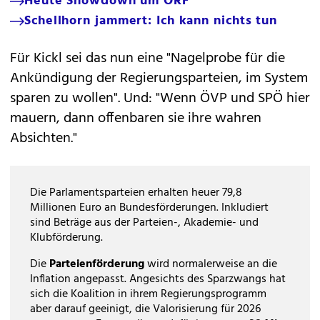
Heute Showdown um ORF
Schellhorn jammert: Ich kann nichts tun
Für Kickl sei das nun eine "Nagelprobe für die
Ankündigung der Regierungsparteien, im System
sparen zu wollen". Und: "Wenn ÖVP und SPÖ hier
mauern, dann offenbaren sie ihre wahren
Absichten."
Die Parlamentsparteien erhalten heuer 79,8
Millionen Euro an Bundesförderungen. Inkludiert
sind Beträge aus der Parteien-, Akademie- und
Klubförderung.
Die
Parteienförderung
wird normalerweise an die
Inflation angepasst. Angesichts des Sparzwangs hat
sich die Koalition in ihrem Regierungsprogramm
aber darauf geeinigt, die Valorisierung für 2026