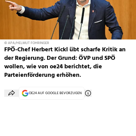
© APA/HELMUT FOHRINGER
FPÖ-Chef Herbert Kickl übt scharfe Kritik an
der Regierung. Der Grund: ÖVP und SPÖ
wollen, wie von oe24 berichtet, die
Parteienförderung erhöhen.
OE24 AUF GOOGLE BEVORZUGEN