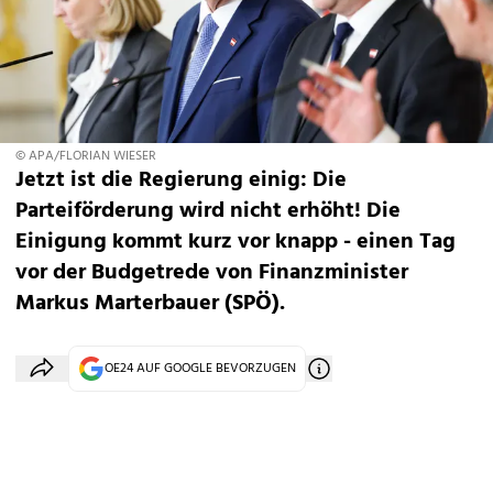
© APA/FLORIAN WIESER
Jetzt ist die Regierung einig: Die
Parteiförderung wird nicht erhöht! Die
Einigung kommt kurz vor knapp - einen Tag
vor der Budgetrede von Finanzminister
Markus Marterbauer
(SPÖ).
OE24 AUF GOOGLE BEVORZUGEN