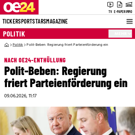
TV
E-PAPER
IMMO
TICKER
SPORT
STARS
MAGAZINE
POLITIK
MEHR
Politik
Polit-Beben: Regierung friert Parteienförderung ein
NACH OE24-ENTHÜLLUNG
Polit-Beben: Regierung
friert Parteienförderung ein
09.06.2026, 11:17