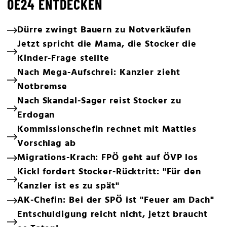
OE24 ENTDECKEN
Dürre zwingt Bauern zu Notverkäufen
Jetzt spricht die Mama, die Stocker die
Kinder-Frage stellte
Nach Mega-Aufschrei: Kanzler zieht
Notbremse
Nach Skandal-Sager reist Stocker zu
Erdogan
Kommissionschefin rechnet mit Mattles
Vorschlag ab
Migrations-Krach: FPÖ geht auf ÖVP los
Kickl fordert Stocker-Rücktritt: "Für den
Kanzler ist es zu spät"
AK-Chefin: Bei der SPÖ ist "Feuer am Dach"
Entschuldigung reicht nicht, jetzt braucht