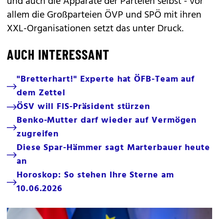
und auch die Apparate der Parteien selbst - vor
allem die Großparteien ÖVP und SPÖ mit ihren
XXL-Organisationen setzt das unter Druck.
AUCH INTERESSANT
"Bretterhart!" Experte hat ÖFB-Team auf
dem Zettel
ÖSV will FIS-Präsident stürzen
Benko-Mutter darf wieder auf Vermögen
zugreifen
Diese Spar-Hämmer sagt Marterbauer heute
an
Horoskop: So stehen Ihre Sterne am
10.06.2026