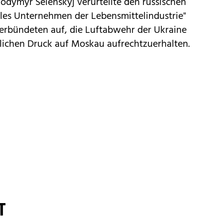
odymyr Selenskyj verurteilte den russischen
iviles Unternehmen der Lebensmittelindustrie"
Verbündeten auf, die Luftabwehr der Ukraine
tlichen Druck auf Moskau aufrechtzuerhalten.
T