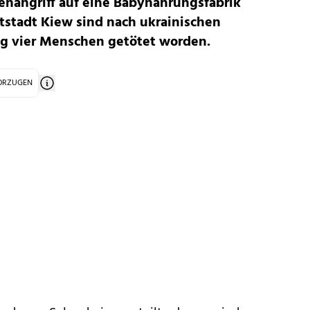
enangriff auf eine Babynahrungsfabrik
tstadt Kiew sind nach ukrainischen
g vier Menschen getötet worden.
VORZUGEN