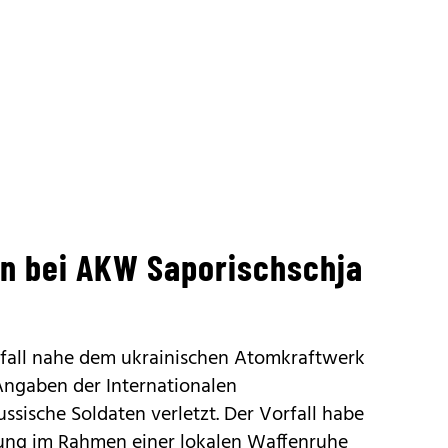
en bei AKW Saporischschja
fall nahe dem ukrainischen Atomkraftwerk
ngaben der Internationalen
sische Soldaten verletzt. Der Vorfall habe
ng im Rahmen einer lokalen Waffenruhe