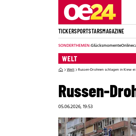
TICKER
SPORT
STARS
MAGAZINE
SONDERTHEMEN:
Glücksmomente
Onlinec
WELT
Welt
Russen-Drohnen schlagen in Kiew ei
Russen-Droh
05.06.2026, 19:53