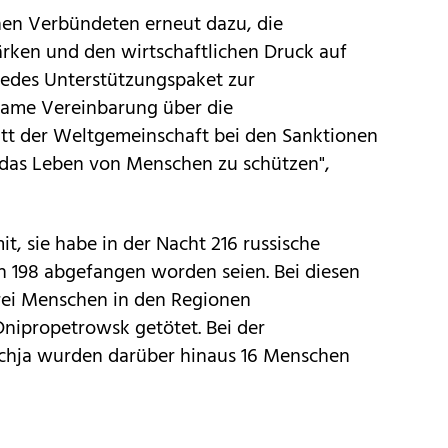
chen Verbündeten erneut dazu, die
ärken und den wirtschaftlichen Druck auf
Jedes Unterstützungspaket zur
ame Vereinbarung über die
itt der Weltgemeinschaft bei den Sanktionen
t, das Leben von Menschen zu schützen",
it, sie habe in der Nacht 216 russische
n 198 abgefangen worden seien. Bei diesen
ei Menschen in den Regionen
Dnipropetrowsk getötet. Bei der
schja wurden darüber hinaus 16 Menschen