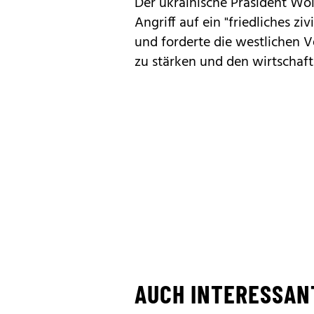
Der ukrainische Präsident Wol
Angriff auf ein "friedliches z
und forderte die westlichen 
zu stärken und den wirtschaf
AUCH INTERESSAN