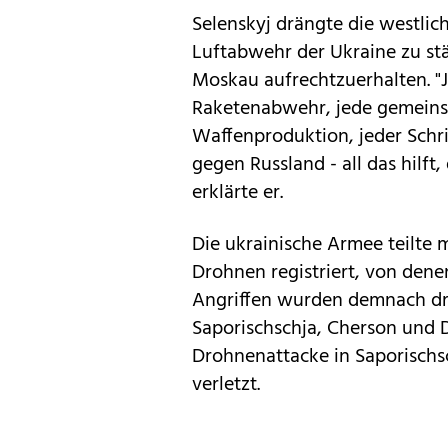
Selenskyj drängte die westli
Luftabwehr der Ukraine zu st
Moskau aufrechtzuerhalten. "
Raketenabwehr, jede gemeins
Waffenproduktion, jeder Schr
gegen Russland - all das hilf
erklärte er.
Die ukrainische Armee teilte m
Drohnen registriert, von dene
Angriffen wurden demnach dr
Saporischschja, Cherson und 
Drohnenattacke in Saporisch
verletzt.