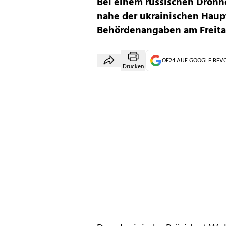
Bei einem russischen Drohn
nahe der ukrainischen Haup
Behördenangaben am Freita
OE24 AUF GOOGLE BE
Drucken