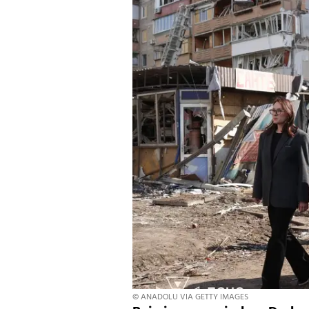
© ANADOLU VIA GETTY IMAGES