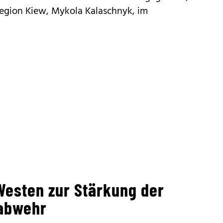
Region Kiew, Mykola Kalaschnyk, im
Westen zur Stärkung der
tabwehr