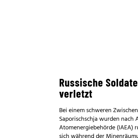
Russische Soldat
verletzt
Bei einem schweren Zwischen
Saporischschja wurden nach A
Atomenergiebehörde (IAEA) rus
sich während der Minenräumu