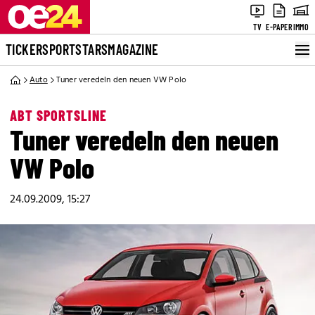
TV
E-PAPER
IMMO
TICKER
SPORT
STARS
MAGAZINE
Auto
Tuner veredeln den neuen VW Polo
ABT SPORTSLINE
Tuner veredeln den neuen
VW Polo
24.09.2009, 15:27