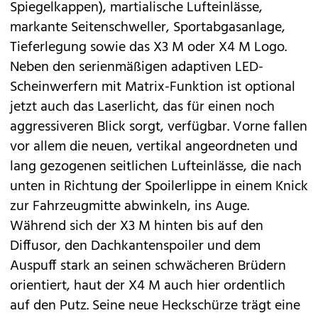
Spiegelkappen), martialische Lufteinlässe,
markante Seitenschweller, Sportabgasanlage,
Tieferlegung sowie das X3 M oder X4 M Logo.
Neben den serienmäßigen adaptiven LED-
Scheinwerfern mit Matrix-Funktion ist optional
jetzt auch das Laserlicht, das für einen noch
aggressiveren Blick sorgt, verfügbar. Vorne fallen
vor allem die neuen, vertikal angeordneten und
lang gezogenen seitlichen Lufteinlässe, die nach
unten in Richtung der Spoilerlippe in einem Knick
zur Fahrzeugmitte abwinkeln, ins Auge.
Während sich der X3 M hinten bis auf den
Diffusor, den Dachkantenspoiler und dem
Auspuff stark an seinen schwächeren Brüdern
orientiert, haut der X4 M auch hier ordentlich
auf den Putz. Seine neue Heckschürze trägt eine