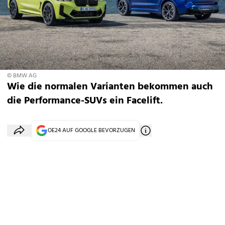
© BMW AG
Wie die normalen Varianten bekommen auch
die Performance-SUVs ein Facelift.
OE24 AUF GOOGLE BEVORZUGEN