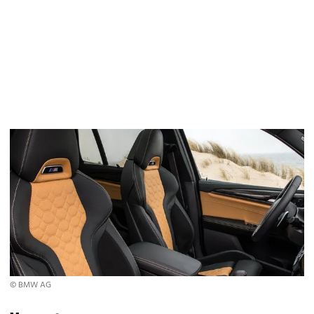
© BMW AG