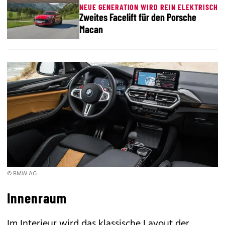
NEUE GENERATION WIRD REIN ELEKTRISCH
Zweites Facelift für den Porsche
Macan
© BMW AG
Innenraum
Im Interieur wird das klassische Layout der