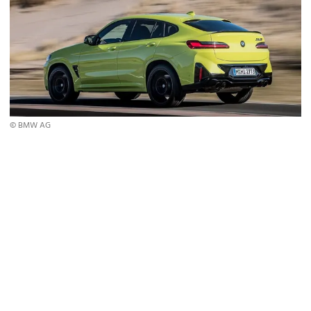
© BMW AG