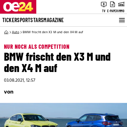
TV
E-PAPER
IMMO
TICKER
SPORT
STARS
MAGAZINE
Auto
BMW frischt den X3 M und den X4 M auf
NUR NOCH ALS COMPETITION
BMW frischt den X3 M und
den X4 M auf
03.08.2021, 12:57
von