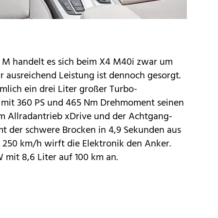
6 M
handelt es sich beim X4 M40i zwar um
ür ausreichend Leistung ist dennoch gesorgt.
mlich ein drei Liter großer Turbo-
r mit 360 PS und 465 Nm Drehmoment seinen
em Allradantrieb xDrive und der Achtgang-
rmt der schwere Brocken in 4,9 Sekunden aus
250 km/h wirft die Elektronik den Anker.
it 8,6 Liter auf 100 km an.