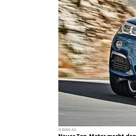
© BMW AG