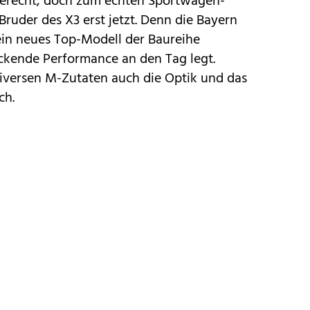
erecht, doch zum echten Sportwagen-
ruder des X3 erst jetzt. Denn die Bayern
in neues Top-Modell der Baureihe
uckende Performance an den Tag legt.
diversen M-Zutaten auch die Optik und das
ch.