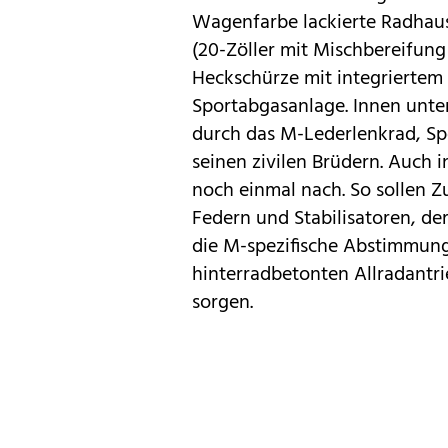
Wagenfarbe lackierte Radhaus
(20-Zöller mit Mischbereifung
Heckschürze mit integriertem 
Sportabgasanlage. Innen unter
durch das M-Lederlenkrad, Spo
seinen zivilen Brüdern. Auch 
noch einmal nach. So sollen Z
Federn und Stabilisatoren, de
die M-spezifische Abstimmun
hinterradbetonten Allradantri
sorgen.