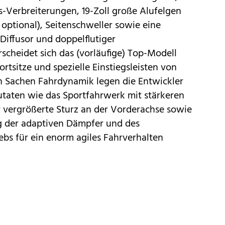
-Verbreiterungen, 19-Zoll große Alufelgen
 optional), Seitenschweller sowie eine
Diffusor und doppelflutiger
scheidet sich das (vorläufige) Top-Modell
rtsitze und spezielle Einstiegsleisten von
in Sachen Fahrdynamik legen die Entwickler
utaten wie das Sportfahrwerk mit stärkeren
r vergrößerte Sturz an der Vorderachse sowie
g der adaptiven Dämpfer und des
ebs für ein enorm agiles Fahrverhalten