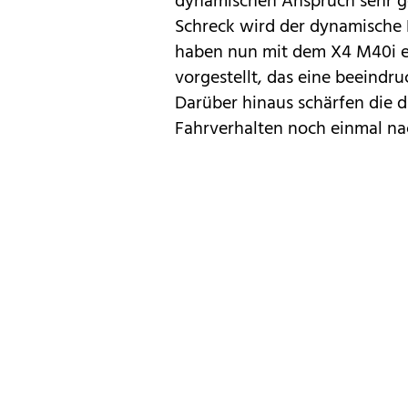
dynamischen Anspruch sehr g
Schreck wird der dynamische B
haben nun mit dem X4 M40i e
vorgestellt, das eine beeindr
Darüber hinaus schärfen die 
Fahrverhalten noch einmal na