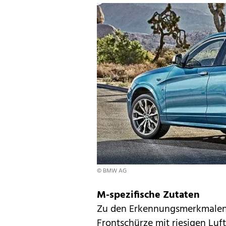
© BMW AG
M-spezifische Zutaten
Zu den Erkennungsmerkmalen 
Frontschürze mit riesigen Luft