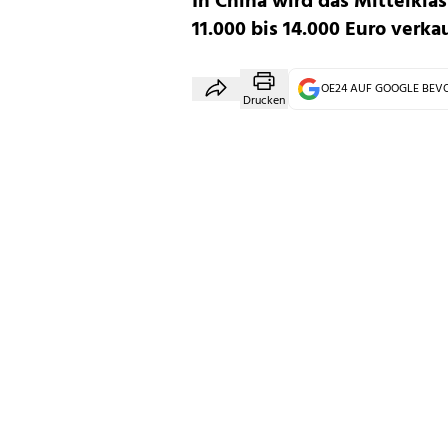
In China wird das Mittelkl
11.000 bis 14.000 Euro verka
OE24 AUF GOOGLE BE
Drucken