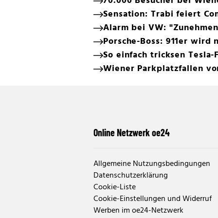
70.000 Besucher bei Wien
Sensation: Trabi feiert C
Alarm bei VW: "Zunehmen
Porsche-Boss: 911er wird n
So einfach tricksen Tesla-
Wiener Parkplatzfallen v
Online Netzwerk oe24
Allgemeine Nutzungsbedingungen
Datenschutzerklärung
Cookie-Liste
Cookie-Einstellungen und Widerruf
Werben im oe24-Netzwerk