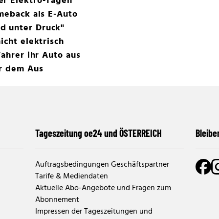
er Elektro-Tagen
omeback als E-Auto
d unter Druck"
icht elektrisch
Fahrer ihr Auto aus
or dem Aus
Tageszeitung oe24 und ÖSTERREICH
Bleibe
Auftragsbedingungen Geschäftspartner
Tarife & Mediendaten
Aktuelle Abo-Angebote und Fragen zum
Abonnement
Impressen der Tageszeitungen und