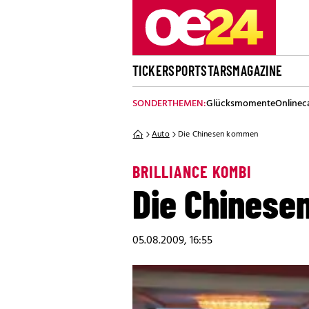
TICKER
SPORT
STARS
MAGAZINE
SONDERTHEMEN:
Glücksmomente
Onlinec
Auto
Die Chinesen kommen
BRILLIANCE KOMBI
Die Chines
05.08.2009, 16:55