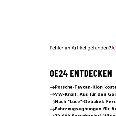
Fehler im Artikel gefunden?
Je
OE24 ENTDECKEN
Porsche-Taycan-Klon koste
VW-Knall: Aus für den Gol
Nach "Luce"-Debakel: Ferr
Fahrzeugsegnungen für Au