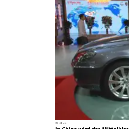
© OE24