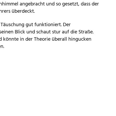
hhimmel angebracht und so gesetzt, dass der
hrers überdeckt.
 Täuschung gut funktioniert. Der
einen Blick und schaut stur auf die Straße.
 könnte in der Theorie überall hingucken
n.