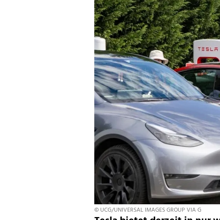
© UCG/UNIVERSAL IMAGES GROUP VIA G