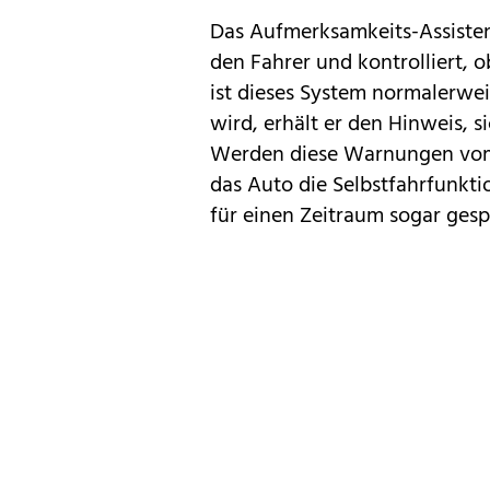
Das Aufmerksamkeits-Assisten
den Fahrer und kontrolliert, o
ist dieses System normalerwe
wird, erhält er den Hinweis, 
Werden diese Warnungen vom F
das Auto die Selbstfahrfunkti
für einen Zeitraum sogar gesp