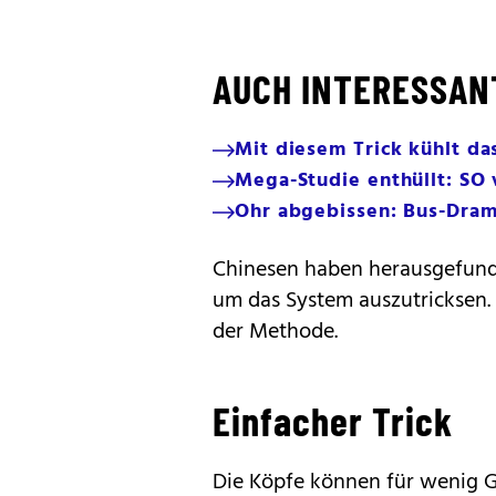
AUCH INTERESSAN
Mit diesem Trick kühlt da
Mega-Studie enthüllt: SO v
Ohr abgebissen: Bus-Drama
Chinesen haben herausgefunden
um das System auszutricksen.
der Methode.
Einfacher Trick
Die Köpfe können für wenig G