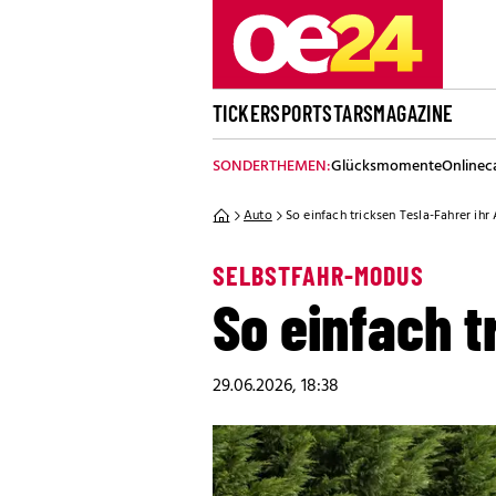
TICKER
SPORT
STARS
MAGAZINE
SONDERTHEMEN:
Glücksmomente
Onlinec
Auto
So einfach tricksen Tesla-Fahrer ihr
SELBSTFAHR-MODUS
So einfach t
29.06.2026, 18:38