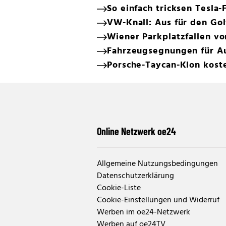
So einfach tricksen Tesla-
VW-Knall: Aus für den Gol
Wiener Parkplatzfallen v
Fahrzeugsegnungen für Au
Porsche-Taycan-Klon koste
Online Netzwerk oe24
Allgemeine Nutzungsbedingungen
Datenschutzerklärung
Cookie-Liste
Cookie-Einstellungen und Widerruf
Werben im oe24-Netzwerk
Werben auf oe24TV