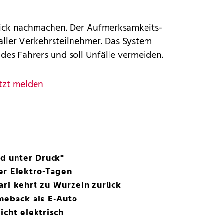
rick nachmachen. Der Aufmerksamkeits-
 aller Verkehrsteilnehmer. Das System
 des Fahrers und soll Unfälle vermeiden.
tzt melden
d unter Druck"
er Elektro-Tagen
ari kehrt zu Wurzeln zurück
omeback als E-Auto
icht elektrisch