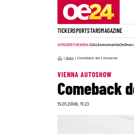
TICKER
SPORT
STARS
MAGAZINE
SONDERTHEMEN:
Glücksmomente
Onlinec
Auto
Comeback der Limousine
VIENNA AUTOSHOW
Comeback d
15.01.2008, 11:23