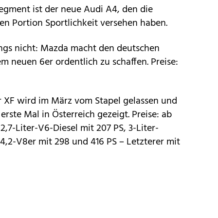
egment ist der neue Audi A4, den die
gen Portion Sportlichkeit versehen haben.
dings nicht: Mazda macht den deutschen
m neuen 6er ordentlich zu schaffen. Preise:
er XF wird im März vom Stapel gelassen und
rste Mal in Österreich gezeigt. Preise: ab
2,7-Liter-V6-Diesel mit 207 PS, 3-Liter-
4,2-V8er mit 298 und 416 PS – Letzterer mit