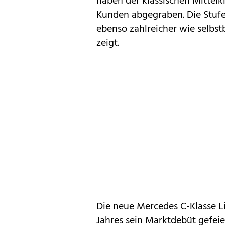
haben der klassischen Mittelk
Kunden abgegraben. Die Stufe
ebenso zahlreicher wie selbs
zeigt.
Die neue Mercedes C-Klasse L
Jahres sein Marktdebüt gefeie