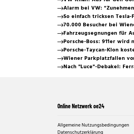
Alarm bei VW: "Zunehmen
So einfach tricksen Tesla-
70.000 Besucher bei Wien
Fahrzeugsegnungen für Au
Porsche-Boss: 911er wird n
Porsche-Taycan-Klon koste
Wiener Parkplatzfallen v
Nach "Luce"-Debakel: Ferr
Online Netzwerk oe24
Allgemeine Nutzungsbedingungen
Datenschutzerklärung