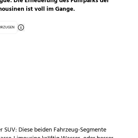
ogue: Die Erneuerung des Fuhrparks der
mousinen ist voll im Gange.
VORZUGEN
er SUV: Diese beiden Fahrzeug-Segmente