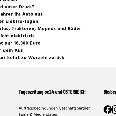
d unter Druck"
Fahrer ihr Auto aus
er Elektro-Tagen
tos, Traktoren, Mopeds und Räder
icht elektrisch
t nur 16.300 Euro
or dem Aus
ari kehrt zu Wurzeln zurück
Tageszeitung oe24 und ÖSTERREICH
Bleibe
Auftragsbedingungen Geschäftspartner
Tarife & Mediendaten