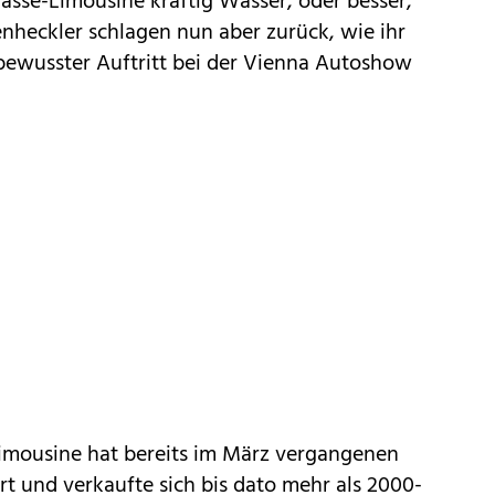
lasse-Limousine kräftig Wasser, oder besser,
nheckler schlagen nun aber zurück, wie ihr
tbewusster Auftritt bei der Vienna Autoshow
imousine hat bereits im März vergangenen
rt und verkaufte sich bis dato mehr als 2000-