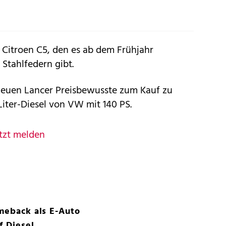
 Citroen C5, den es ab dem Frühjahr
Stahlfedern gibt.
neuen Lancer Preisbewusste zum Kauf zu
Liter-Diesel von VW mit 140 PS.
tzt melden
omeback als E-Auto
f Diesel