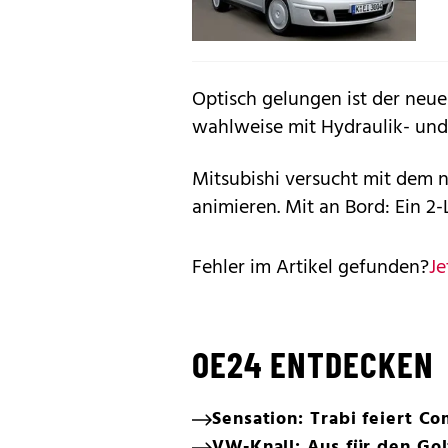
Optisch gelungen ist der neue
wahlweise mit Hydraulik- und 
Mitsubishi versucht mit dem 
animieren. Mit an Bord: Ein 2-
Fehler im Artikel gefunden?
Je
OE24 ENTDECKEN
Sensation: Trabi feiert C
VW-Knall: Aus für den Gol