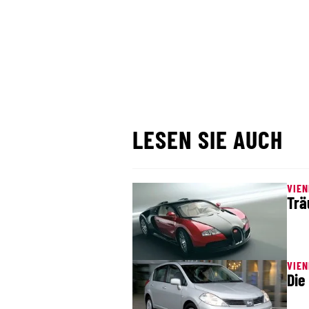
LESEN SIE AUCH
VIE
Trä
VIE
Die