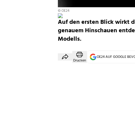
© OE24
Auf den ersten Blick wirkt d
genauem Hinschauen entdec
Modells.
OE24 AUF GOOGLE BE
Drucken