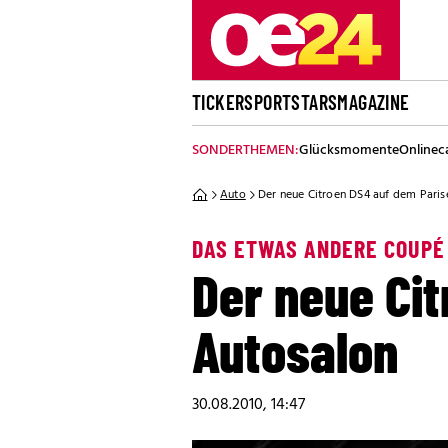
TICKER
SPORT
STARS
MAGAZINE
SONDERTHEMEN:
Glücksmomente
Onlinec
Auto
Der neue Citroen DS4 auf dem Paris
DAS ETWAS ANDERE COUPÉ
Der neue Ci
Autosalon
30.08.2010, 14:47