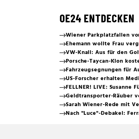
OE24 ENTDECKEN
Wiener Parkplatzfallen v
Ehemann wollte Frau verge
VW-Knall: Aus für den Gol
Porsche-Taycan-Klon koste
Fahrzeugsegnungen für Au
US-Forscher erhalten Med
FELLNER! LIVE: Susanne Fü
Geldtransporter-Räuber v
Sarah Wiener-Rede mit V
Nach "Luce"-Debakel: Ferr