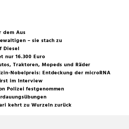
or dem Aus
waltigen – sie stach zu
f Diesel
t nur 16.300 Euro
tos, Traktoren, Mopeds und Räder
izin-Nobelpreis: Entdeckung der microRNA
rst im Interview
on Polizei festgenommen
erdauungsübungen
ari kehrt zu Wurzeln zurück