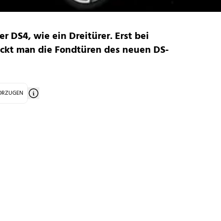
er DS4, wie ein Dreitürer. Erst bei
kt man die Fondtüren des neuen DS-
VORZUGEN