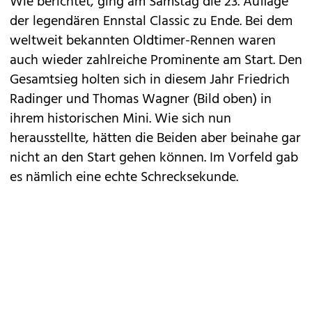
Wie berichtet, ging am Samstag die 23. Auflage
der legendären
Ennstal Classic zu Ende
. Bei dem
weltweit bekannten Oldtimer-Rennen waren
auch wieder zahlreiche Prominente am Start. Den
Gesamtsieg holten sich in diesem Jahr Friedrich
Radinger und Thomas Wagner (Bild oben) in
ihrem historischen
Mini
. Wie sich nun
herausstellte, hätten die Beiden aber beinahe gar
nicht an den Start gehen können. Im Vorfeld gab
es nämlich eine echte Schrecksekunde.