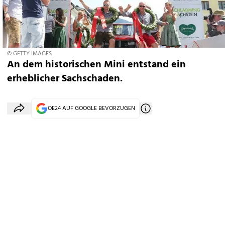
© GETTY IMAGES
An dem historischen Mini entstand ein
erheblicher Sachschaden.
OE24 AUF GOOGLE BEVORZUGEN