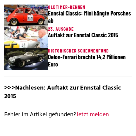
OLDTIMER-RENNEN
Ennstal Classic: Mini hängte Porsches
ab
23. AUSGABE
Auftakt zur Ennstal Classic 2015
HISTORISCHER SCHEUNENFUND
Delon-Ferrari brachte 14,2 Millionen
Euro
>>>Nachlesen:
Auftakt zur Ennstal Classic
2015
Fehler im Artikel gefunden?
Jetzt melden