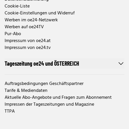
Cookie-Liste
Cookie-Einstellungen und Widerruf
Werben im oe24-Netzwerk
Werben auf oe24TV
Pur-Abo
Impressum von oe24.at
Impressum von oe24.tv
Tageszeitung oe24 und ÖSTERREICH
Auftragsbedingungen Geschäftspartner
Tarife & Mediendaten
Aktuelle Abo-Angebote und Fragen zum Abonnement
Impressen der Tageszeitungen und Magazine
TTPA