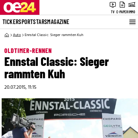
TV
E-PAPER
IMMO
TICKER
SPORT
STARS
MAGAZINE
Auto
Ennstal Classic: Sieger rammten Kuh
OLDTIMER-RENNEN
Ennstal Classic: Sieger
rammten Kuh
20.07.2015, 11:15