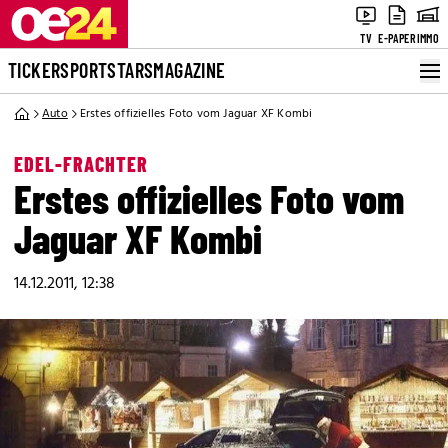
TV
E-PAPER
IMMO
TICKER
SPORT
STARS
MAGAZINE
Auto
Erstes offizielles Foto vom Jaguar XF Kombi
EDEL-FRACHTER
Erstes offizielles Foto vom
Jaguar XF Kombi
14.12.2011, 12:38