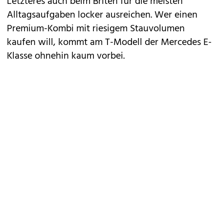
Letzteres auch beim Briten für die meisten
Alltagsaufgaben locker ausreichen. Wer einen
Premium-Kombi mit riesigem Stauvolumen
kaufen will, kommt am T-Modell der Mercedes
E-
Klasse
ohnehin kaum vorbei.