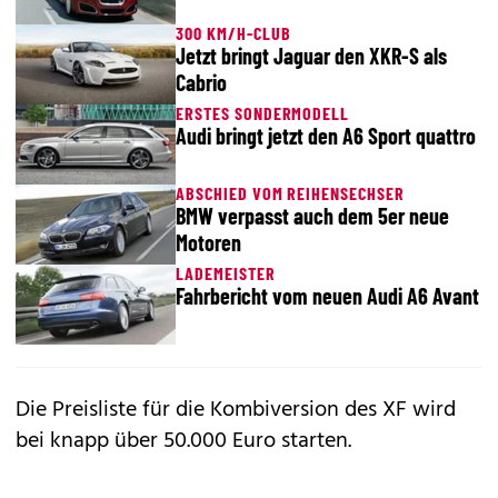
300 KM/H-CLUB
Jetzt bringt Jaguar den XKR-S als
Cabrio
ERSTES SONDERMODELL
Audi bringt jetzt den A6 Sport quattro
ABSCHIED VOM REIHENSECHSER
BMW verpasst auch dem 5er neue
Motoren
LADEMEISTER
Fahrbericht vom neuen Audi A6 Avant
Die Preisliste für die Kombiversion des XF wird
bei knapp über 50.000 Euro starten.