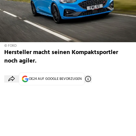
© FORD
Hersteller macht seinen Kompaktsportler
noch agiler.
OE24 AUF GOOGLE BEVORZUGEN