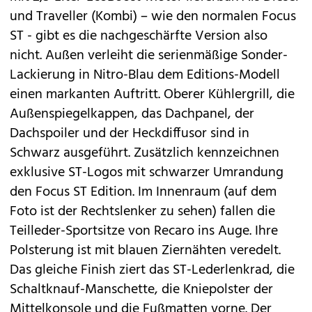
und
Traveller
(Kombi) – wie den normalen Focus
ST - gibt es die nachgeschärfte Version also
nicht. Außen verleiht die serienmäßige Sonder-
Lackierung in Nitro-Blau dem Editions-Modell
einen markanten Auftritt. Oberer Kühlergrill, die
Außenspiegelkappen, das Dachpanel, der
Dachspoiler und der Heckdiffusor sind in
Schwarz ausgeführt. Zusätzlich kennzeichnen
exklusive ST-Logos mit schwarzer Umrandung
den Focus ST Edition. Im Innenraum (auf dem
Foto ist der Rechtslenker zu sehen) fallen die
Teilleder-Sportsitze von Recaro ins Auge. Ihre
Polsterung ist mit blauen Ziernähten veredelt.
Das gleiche Finish ziert das ST-Lederlenkrad, die
Schaltknauf-Manschette, die Kniepolster der
Mittelkonsole und die Fußmatten vorne. Der