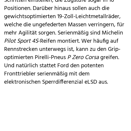
Schritten einstellen; die Zugstufe sogar in 16
Positionen. Darüber hinaus sollen auch die
gewichtsoptimierten 19-Zoll-Leichtmetallräder,
welche die ungefederten Massen verringern, für
mehr Agilität sorgen. Serienmäßig sind Michelin
Pilot Sport 4S
-Reifen montiert. Wer häufig auf
Rennstrecken unterwegs ist, kann zu den Grip-
optimierten Pirelli-Pneus
P Zero Corsa
greifen.
Und natürlich stattet Ford den potenten
Fronttriebler serienmäßig mit dem
elektronischen Sperrdifferenzial eLSD aus.