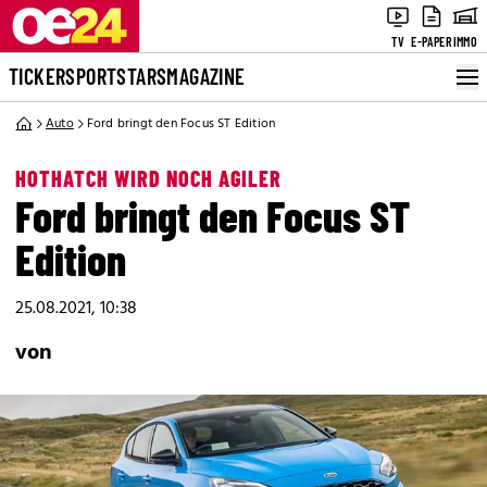
TV
E-PAPER
IMMO
TICKER
SPORT
STARS
MAGAZINE
Auto
Ford bringt den Focus ST Edition
HOTHATCH WIRD NOCH AGILER
Ford bringt den Focus ST
Edition
25.08.2021, 10:38
von