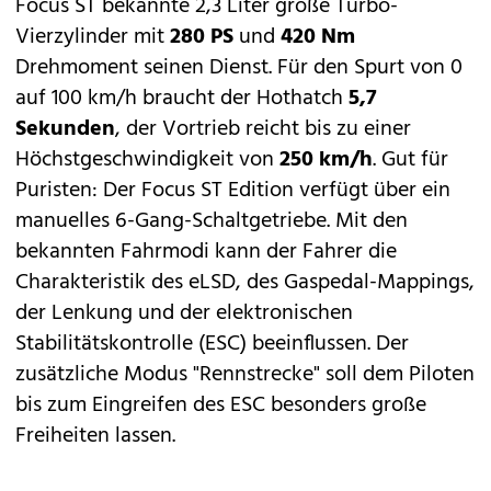
Focus ST bekannte 2,3 Liter große Turbo-
Vierzylinder mit
280 PS
und
420 Nm
Drehmoment seinen Dienst. Für den Spurt von 0
auf 100 km/h braucht der Hothatch
5,7
Sekunden
, der Vortrieb reicht bis zu einer
Höchstgeschwindigkeit von
250 km/h
. Gut für
Puristen: Der Focus ST Edition verfügt über ein
manuelles 6-Gang-Schaltgetriebe. Mit den
bekannten Fahrmodi kann der Fahrer die
Charakteristik des eLSD, des Gaspedal-Mappings,
der Lenkung und der elektronischen
Stabilitätskontrolle (ESC) beeinflussen. Der
zusätzliche Modus "Rennstrecke" soll dem Piloten
bis zum Eingreifen des ESC besonders große
Freiheiten lassen.