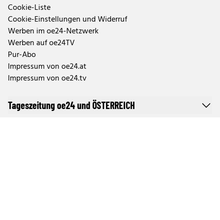
Cookie-Liste
Cookie-Einstellungen und Widerruf
Werben im oe24-Netzwerk
Werben auf oe24TV
Pur-Abo
Impressum von oe24.at
Impressum von oe24.tv
Tageszeitung oe24 und ÖSTERREICH
Auftragsbedingungen Geschäftspartner
Tarife & Mediendaten
Aktuelle Abo-Angebote und Fragen zum Abonnement
Impressen der Tageszeitungen und Magazine
TTPA