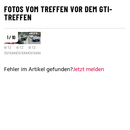
FOTOS VOM TREFFEN VOR DEM GTI-
TREFFEN
1 / 10
© TZ
© TZ
© TZ
ÖSTERREICH//RAUNIG
ÖSTERREICH//RAUNIG
ÖSTERREICH//RAUNIG
Fehler im Artikel gefunden?
Jetzt melden