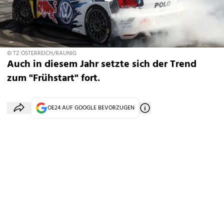
© TZ ÖSTERREICH/RAUNIG
Auch in diesem Jahr setzte sich der Trend
zum "Frühstart" fort.
OE24 AUF GOOGLE BEVORZUGEN