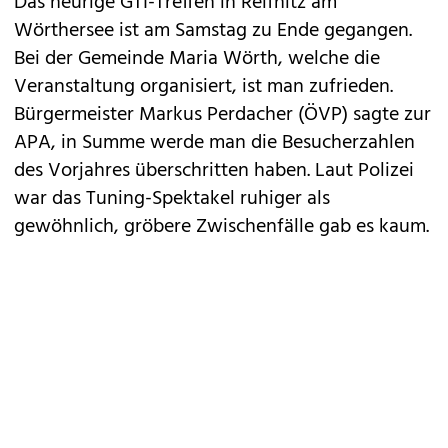
Das heurige
GTI-Treffen
in Reifnitz am
Wörthersee ist am Samstag zu Ende gegangen.
Bei der Gemeinde Maria Wörth, welche die
Veranstaltung organisiert, ist man zufrieden.
Bürgermeister Markus Perdacher (ÖVP) sagte zur
APA, in Summe werde man die Besucherzahlen
des Vorjahres überschritten haben. Laut Polizei
war das Tuning-Spektakel ruhiger als
gewöhnlich, gröbere Zwischenfälle gab es kaum.