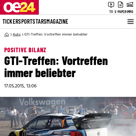
TV
E-PAPER
IMMO
TICKER
SPORT
STARS
MAGAZINE
Auto
GTI-Treffen: Vortreffen immer beliebter
POSITIVE BILANZ
GTI-Treffen: Vortreffen
immer beliebter
17.05.2015, 13:06