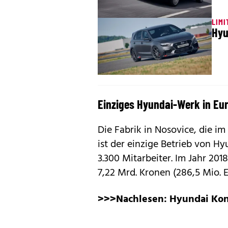
LIMI
Hyu
Einziges Hyundai-Werk in Eu
Die Fabrik in Nosovice, die i
ist der einzige Betrieb von Hy
3.300 Mitarbeiter. Im Jahr 20
7,22 Mrd. Kronen (286,5 Mio. E
>>>Nachlesen:
Hyundai Kona