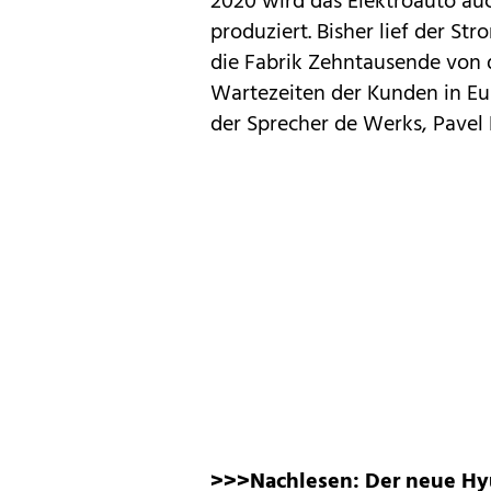
2020 wird das Elektroauto au
produziert. Bisher lief der St
die Fabrik Zehntausende von d
Wartezeiten der Kunden in Eur
der Sprecher de Werks, Pavel 
>>>Nachlesen:
Der neue Hy