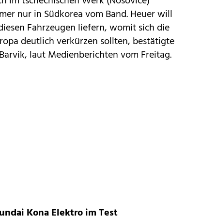
ch im tschechischen Werk (Nosovice)
romer nur in Südkorea vom Band. Heuer will
iesen Fahrzeugen liefern, womit sich die
opa deutlich verkürzen sollten, bestätigte
Barvik, laut Medienberichten vom Freitag.
undai Kona Elektro im Test