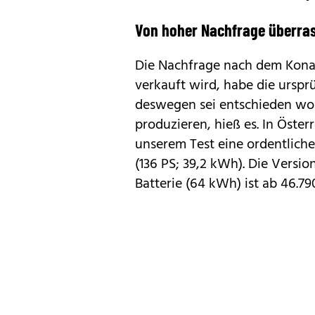
Von hoher Nachfrage überra
Die Nachfrage nach dem Kona E
verkauft wird, habe die urspr
deswegen sei entschieden wor
produzieren, hieß es. In Öster
unserem Test
eine ordentliche
(136 PS; 39,2 kWh). Die Versi
Batterie (64 kWh) ist ab 46.79