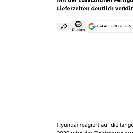
Mit der zusätzlichen Fertigu
Lieferzeiten deutlich verkü
OE24 AUF GOOGLE BE
Drucken
Hyundai
reagiert auf die lang