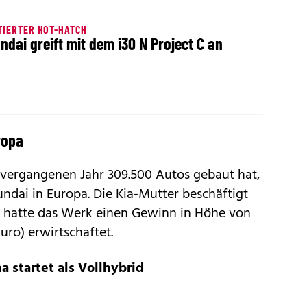
TIERTER HOT-HATCH
ndai greift mit dem i30 N Project C an
ropa
m vergangenen Jahr 309.500 Autos gebaut hat,
undai in Europa. Die Kia-Mutter beschäftigt
18 hatte das Werk einen Gewinn in Höhe von
uro) erwirtschaftet.
 startet als Vollhybrid