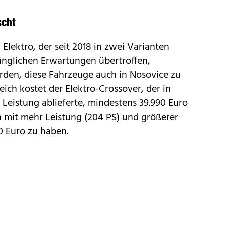
scht
lektro, der seit 2018 in zwei Varianten
ünglichen Erwartungen übertroffen,
den, diese Fahrzeuge auch in Nosovice zu
reich kostet der Elektro-Crossover, der in
 Leistung ablieferte, mindestens 39.990 Euro
on mit mehr Leistung (204 PS) und größerer
0 Euro zu haben.