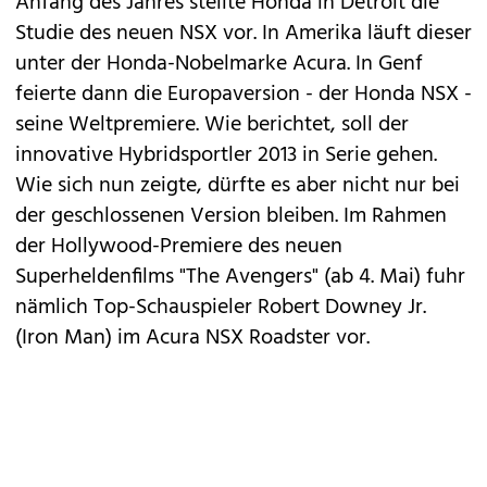
Anfang des Jahres stellte
Honda
in Detroit die
Studie des neuen NSX vor. In Amerika läuft dieser
unter der Honda-Nobelmarke Acura. In Genf
feierte dann die Europaversion - der
Honda NSX
-
seine Weltpremiere. Wie berichtet, soll der
innovative Hybridsportler 2013 in Serie gehen.
Wie sich nun zeigte, dürfte es aber nicht nur bei
der geschlossenen Version bleiben. Im Rahmen
der Hollywood-Premiere des neuen
Superheldenfilms "The Avengers" (ab 4. Mai) fuhr
nämlich Top-Schauspieler Robert Downey Jr.
(Iron Man) im Acura NSX Roadster vor.