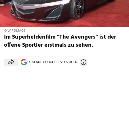
© WIREIMAGE
Im Superheldenfilm "The Avengers" ist der
offene Sportler erstmals zu sehen.
OE24 AUF GOOGLE BEVORZUGEN