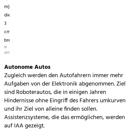
m),
die
3
cm
breitere...
©
AFP
Autonome Autos
Zugleich werden den Autofahrern immer mehr
Aufgaben von der Elektronik abgenommen. Ziel
sind Roboterautos, die in einigen Jahren
Hindernisse ohne Eingriff des Fahrers umkurven
und ihr Ziel von alleine finden sollen.
Assistenzsysteme, die das ermöglichen, werden
auf IAA gezeigt.