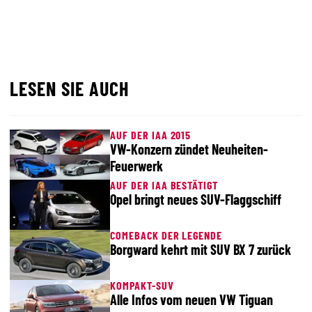
LESEN SIE AUCH
AUF DER IAA 2015
VW-Konzern zündet Neuheiten-
Feuerwerk
AUF DER IAA BESTÄTIGT
Opel bringt neues SUV-Flaggschiff
COMEBACK DER LEGENDE
Borgward kehrt mit SUV BX 7 zurück
KOMPAKT-SUV
Alle Infos vom neuen VW Tiguan