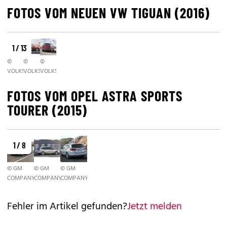
FOTOS VOM NEUEN VW TIGUAN (2016)
1 / 13
©
©
©
VOLKSWAGEN
VOLKSWAGEN
VOLKSWAGEN
FOTOS VOM OPEL ASTRA SPORTS
TOURER (2015)
1 / 8
© GM
© GM
© GM
COMPANY
COMPANY
COMPANY
Fehler im Artikel gefunden?
Jetzt melden