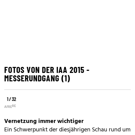
FOTOS VON DER IAA 2015 -
MESSERUNDGANG (1)
1 / 32
©
©
©
REUTERS
AFP
REUTERS
Vernetzung immer wichtiger
Ein Schwerpunkt der diesjährigen Schau rund um