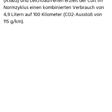
(AS&G) und Leichtlaufreifen erzielt der Colt im
Normzyklus einen kombinierten Verbrauch von
4,9 Litern auf 100 Kilometer (CO2-Ausstoß von
115 g/km).