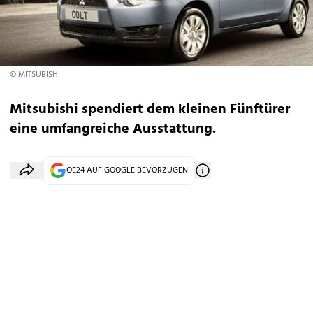
© MITSUBISHI
Mitsubishi spendiert dem kleinen Fünftürer
eine umfangreiche Ausstattung.
OE24 AUF GOOGLE BEVORZUGEN