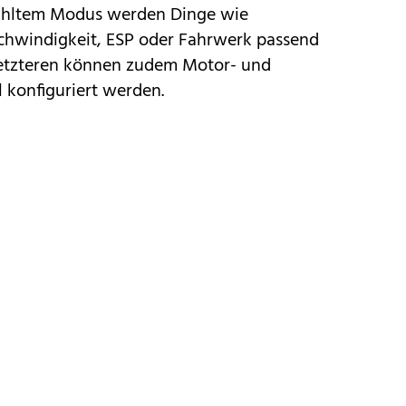
ähltem Modus werden Dinge wie
chwindigkeit, ESP oder Fahrwerk passend
Letzteren können zudem Motor- und
l konfiguriert werden.