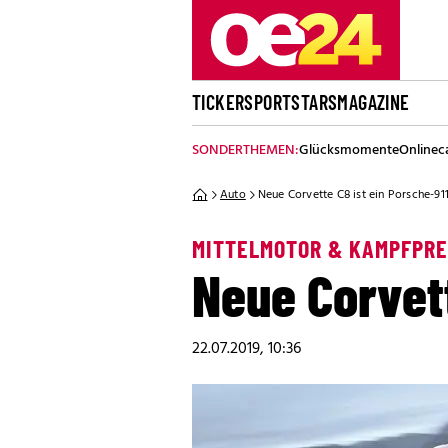
TICKER
SPORT
STARS
MAGAZINE
SONDERTHEMEN:
Glücksmomente
Onlinec
Auto
Neue Corvette C8 ist ein Porsche-911
MITTELMOTOR & KAMPFPRE
Neue Corvett
22.07.2019, 10:36