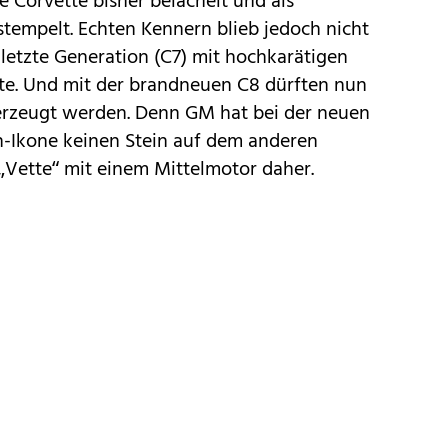
ie
Corvette
bisher belächelt und als
empelt. Echten Kennern blieb jedoch nicht
 letzte Generation (C7) mit hochkarätigen
. Und mit der brandneuen C8 dürften nun
berzeugt werden. Denn
GM
hat bei der neuen
-Ikone keinen Stein auf dem anderen
„Vette“ mit einem Mittelmotor daher.