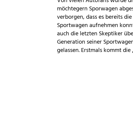
Von vielen Autofans wurde d
möchtegern Sporwagen abgest
verborgen, dass es bereits die
Sportwagen aufnehmen konnte
auch die letzten Skeptiker ü
Generation seiner Sportwagen
gelassen. Erstmals kommt die 