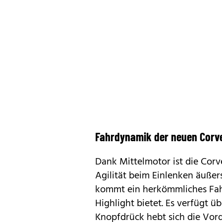
Fahrdynamik der neuen Corve
Dank Mittelmotor ist die Corv
Agilität beim Einlenken äußers
kommt ein herkömmliches Fahr
Highlight bietet. Es verfügt üb
Knopfdrück hebt sich die Vor