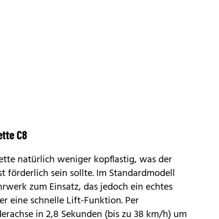
tte C8
ette natürlich weniger kopflastig, was der
t förderlich sein sollte. Im Standardmodell
werk zum Einsatz, das jedoch ein echtes
er eine schnelle Lift-Funktion. Per
derachse in 2,8 Sekunden (bis zu 38 km/h) um