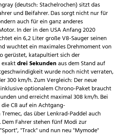
ngray (deutsch: Stachelrochen) sitzt das
ahrer und Beifahrer. Das sorgt nicht nur für
ondern auch für ein ganz anderes
Motor. In der in den USA Anfang 2020
chtet ein 6,2 Liter große V8-Sauger seinen
d wuchtet ein maximales Drehmoment von
o gerüstet, katapultiert sich der
n exakt
drei Sekunden
aus dem Stand auf
geschwindigkeit wurde noch nicht verraten,
 der 300 km/h. Zum Vergleich: Der neue
 inklusive optionalem Chrono-Paket braucht
kunden und erreicht maximal 308 km/h. Bei
 die C8 auf ein Achtgang-
 Tremec, das über Lenkrad-Paddel auch
 Dem Fahrer stehen fünf Modi zur
 "Sport", "Track" und nun neu "Mymode"