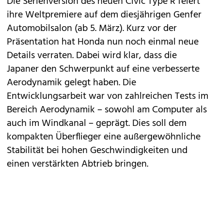
Die Serienversion des neuen
Civic Type R
feiert
ihre Weltpremiere auf dem diesjährigen Genfer
Automobilsalon (ab 5. März). Kurz vor der
Präsentation hat
Honda
nun noch einmal neue
Details verraten. Dabei wird klar, dass die
Japaner den Schwerpunkt auf eine verbesserte
Aerodynamik gelegt haben. Die
Entwicklungsarbeit war von zahlreichen Tests im
Bereich Aerodynamik – sowohl am Computer als
auch im Windkanal – geprägt. Dies soll dem
kompakten Überflieger eine außergewöhnliche
Stabilität bei hohen Geschwindigkeiten und
einen verstärkten Abtrieb bringen.