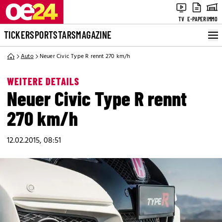
TV
E-PAPER
IMMO
TICKER
SPORT
STARS
MAGAZINE
Auto
Neuer Civic Type R rennt 270 km/h
WEITERE DETAILS
Neuer Civic Type R rennt
270 km/h
12.02.2015, 08:51