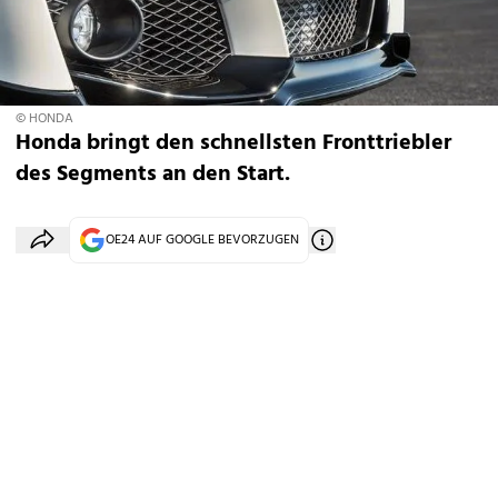
© HONDA
Honda bringt den schnellsten Fronttriebler
des Segments an den Start.
OE24 AUF GOOGLE BEVORZUGEN