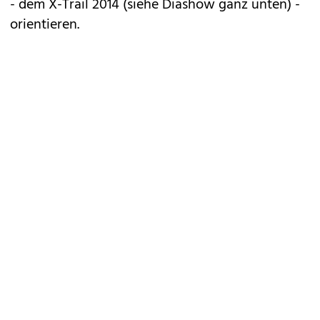
- dem
X-Trail 2014
(siehe Diashow ganz unten) -
orientieren.