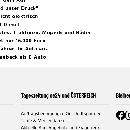
or dem Aus
d unter Druck"
icht elektrisch
f Diesel
tos, Traktoren, Mopeds und Räder
t nur 16.300 Euro
Fahrer ihr Auto aus
omeback als E-Auto
Tageszeitung oe24 und ÖSTERREICH
Bleibe
Auftragsbedingungen Geschäftspartner
Tarife & Mediendaten
Aktuelle Abo-Angebote und Fragen zum