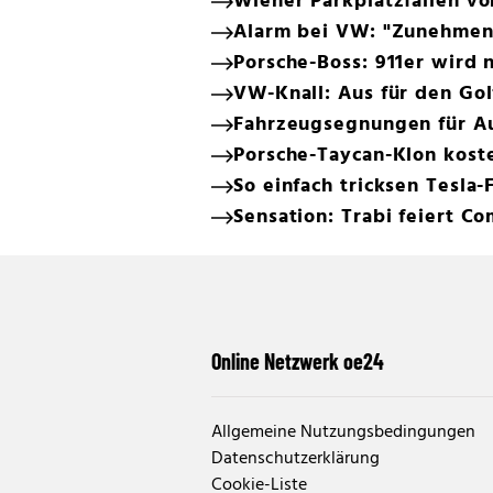
Wiener Parkplatzfallen v
Alarm bei VW: "Zunehmen
Porsche-Boss: 911er wird n
VW-Knall: Aus für den Gol
Fahrzeugsegnungen für Au
Porsche-Taycan-Klon koste
So einfach tricksen Tesla-
Sensation: Trabi feiert C
Online Netzwerk oe24
Allgemeine Nutzungsbedingungen
Datenschutzerklärung
Cookie-Liste