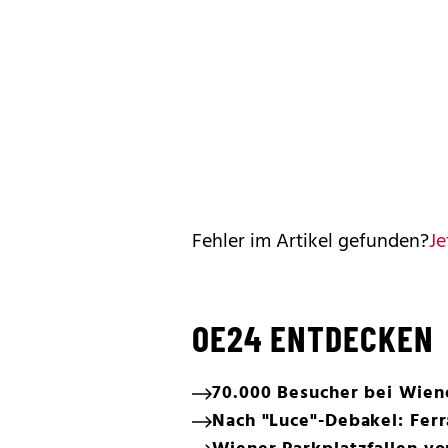
Fehler im Artikel gefunden?
Je
OE24 ENTDECKEN
70.000 Besucher bei Wien
Nach "Luce"-Debakel: Ferr