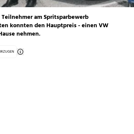
0 Teilnehmer am Spritsparbewerb
ten konnten den Hauptpreis - einen VW
 Hause nehmen.
VORZUGEN