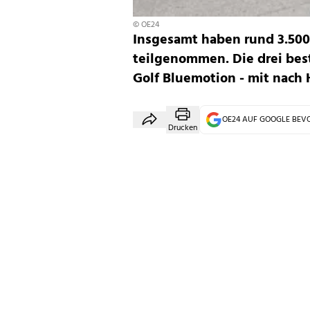
© OE24
Insgesamt haben rund 3.50
teilgenommen. Die drei bes
Golf Bluemotion - mit nach
OE24 AUF GOOGLE BE
Drucken