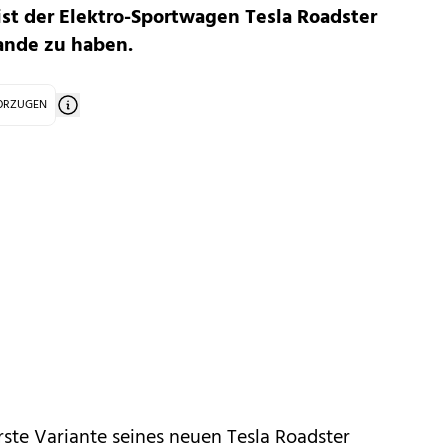
ist der Elektro-Sportwagen Tesla Roadster
lande zu haben.
VORZUGEN
erste Variante seines neuen Tesla Roadster