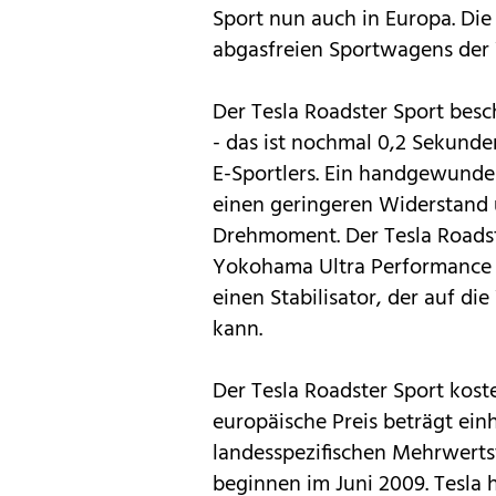
Sport nun auch in Europa. Die 
abgasfreien Sportwagens der W
Der Tesla Roadster Sport besc
- das ist nochmal 0,2 Sekunden
E-Sportlers. Ein handgewunden
einen geringeren Widerstand 
Drehmoment. Der Tesla Roadst
Yokohama Ultra Performance R
einen Stabilisator, der auf d
kann.
Der Tesla Roadster Sport koste
europäische Preis beträgt einh
landesspezifischen Mehrwerts
beginnen im Juni 2009. Tesla 