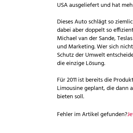
USA ausgeliefert und hat mehr 
Dieses Auto schlägt so ziemli
dabei aber doppelt so effizien
Michael van der Sande, Teslas 
und Marketing. Wer sich nich
Schutz der Umwelt entscheiden
die einzige Lösung.
Für 2011 ist bereits die Produk
Limousine geplant, die dann a
bieten soll.
Fehler im Artikel gefunden?
Je