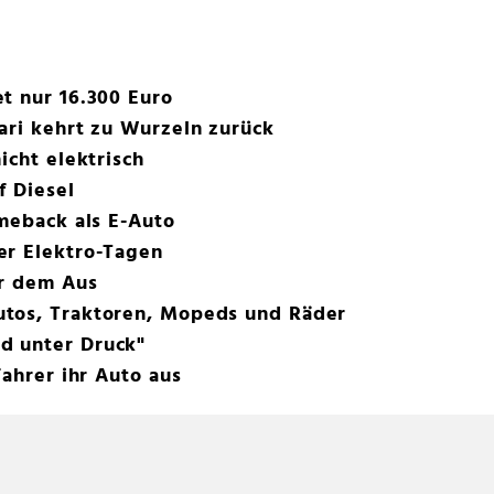
t nur 16.300 Euro
ari kehrt zu Wurzeln zurück
icht elektrisch
f Diesel
omeback als E-Auto
er Elektro-Tagen
or dem Aus
tos, Traktoren, Mopeds und Räder
d unter Druck"
Fahrer ihr Auto aus