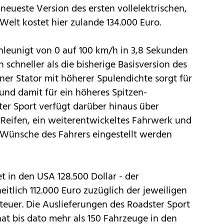
neueste Version des ersten vollelektrischen,
elt kostet hier zulande 134.000 Euro.
hleunigt von 0 auf 100 km/h in 3,8 Sekunden
 schneller als die bisherige Basisversion des
er Stator mit höherer Spulendichte sorgt für
und damit für ein höheres Spitzen-
er Sport verfügt darüber hinaus über
eifen, ein weiterentwickeltes Fahrwerk und
ie Wünsche des Fahrers eingestellt werden
t in den USA 128.500 Dollar - der
eitlich 112.000 Euro zuzüglich der jeweiligen
teuer. Die Auslieferungen des Roadster Sport
hat bis dato mehr als 150 Fahrzeuge in den