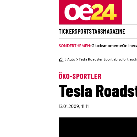
TICKER
SPORT
STARS
MAGAZINE
SONDERTHEMEN:
Glücksmomente
Onlinec
Auto
Tesla Roadster Sport ab sofort auch
ÖKO-SPORTLER
Tesla Roadst
13.01.2009, 11:11