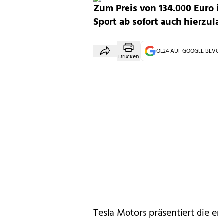
Zum Preis von 134.000 Euro 
Sport ab sofort auch hierzu
OE24 AUF GOOGLE BE
Drucken
Tesla Motors präsentiert die 