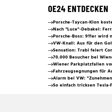
OE24 ENTDECKEN
Porsche-Taycan-Klon koste
Nach "Luce"-Debakel: Ferr
Porsche-Boss: 911er wird n
VW-Knall: Aus für den Gol
Sensation: Trabi feiert C
70.000 Besucher bei Wien
Wiener Parkplatzfallen v
Fahrzeugsegnungen für Au
Alarm bei VW: "Zunehmen
So einfach tricksen Tesla-