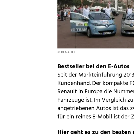
© RENAULT
Bestseller bei den E-Autos
Seit der Markteinführung 2013
Kundenhand. Der kompakte Fün
Renault in Europa die Nummer 
Fahrzeuge ist. Im Vergleich z
angetriebenen Autos ist das z
für ein reines E-Mobil ist der
Hier geht es zu den besten