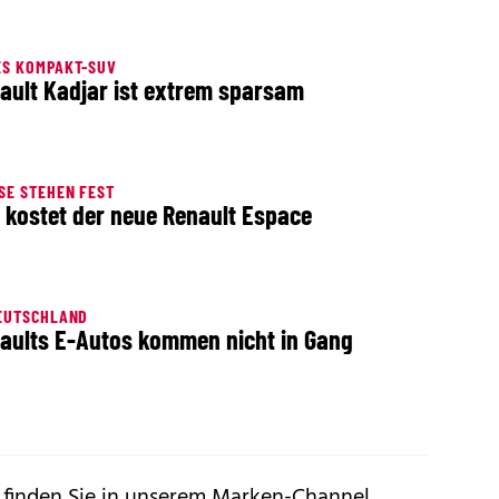
ES KOMPAKT-SUV
ault Kadjar ist extrem sparsam
SE STEHEN FEST
 kostet der neue Renault Espace
EUTSCHLAND
aults E-Autos kommen nicht in Gang
 finden Sie in unserem
Marken-Channel
.