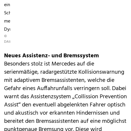
einen
Schuss
mehr
Dynamik.
©
DAIMLER
Neues Assistenz- und Bremssystem
Besonders stolz ist Mercedes auf die
serienmäßige, radargestützte Kollisionswarnung
mit adaptivem Bremsassistenten, welche die
Gefahr eines Auffahrunfalls verringern soll. Dabei
warnt das Assistenzsystem „Collission Prevention
Assist“ den eventuell abgelenkten Fahrer optisch
und akustisch vor erkannten Hindernissen und
bereitet den Bremsassistenten auf eine möglichst
punktgenaue Bremsung vor. Diese wird