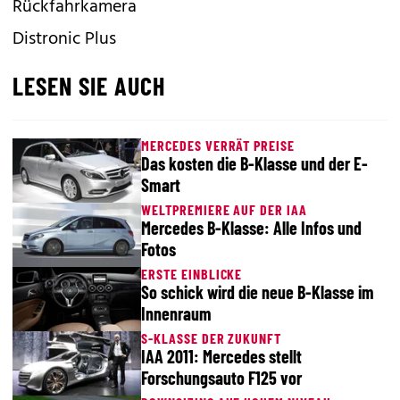
Rückfahrkamera
Distronic Plus
LESEN SIE AUCH
MERCEDES VERRÄT PREISE
Das kosten die B-Klasse und der E-
Smart
WELTPREMIERE AUF DER IAA
Mercedes B-Klasse: Alle Infos und
Fotos
ERSTE EINBLICKE
So schick wird die neue B-Klasse im
Innenraum
S-KLASSE DER ZUKUNFT
IAA 2011: Mercedes stellt
Forschungsauto F125 vor