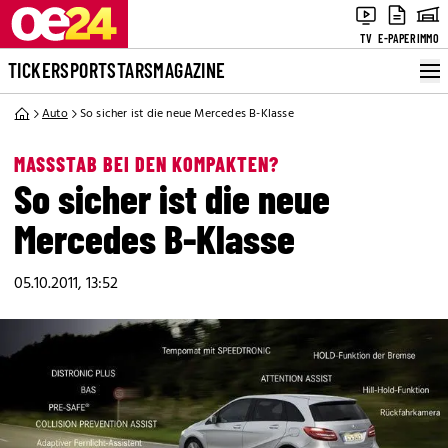
TV
E-PAPER
IMMO
TICKER
SPORT
STARS
MAGAZINE
Auto
So sicher ist die neue Mercedes B-Klasse
MASSSTAB BEI DEN KOMPAKTEN?
So sicher ist die neue
Mercedes B-Klasse
05.10.2011, 13:52