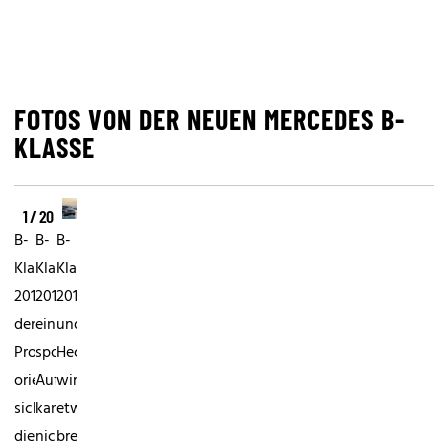
FOTOS VON DER NEUEN MERCEDES B-
KLASSE
1 / 20
B-
B-
B-
Klasse
Klasse
Klasse
2012Bei
2012Von
2012Front
den
einem
und
Proportionen
sportlichen
Heck
orientiert
Auftritt
wirken
sich
kann
etwas
die
nicht
breiter,