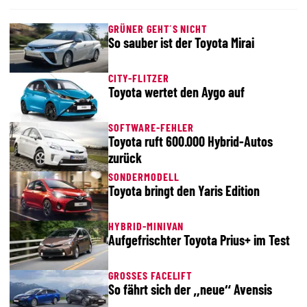
GRÜNER GEHT´S NICHT
So sauber ist der Toyota Mirai
CITY-FLITZER
Toyota wertet den Aygo auf
SOFTWARE-FEHLER
Toyota ruft 600.000 Hybrid-Autos
zurück
SONDERMODELL
Toyota bringt den Yaris Edition
HYBRID-MINIVAN
Aufgefrischter Toyota Prius+ im Test
GROSSES FACELIFT
So fährt sich der „neue“ Avensis