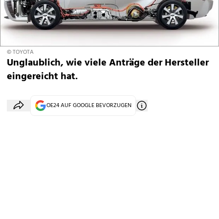
© TOYOTA
Unglaublich, wie viele Anträge der Hersteller
eingereicht hat.
OE24 AUF GOOGLE BEVORZUGEN