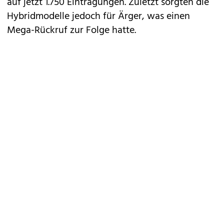
auf jetzt 1.750 Eintragungen. Zuletzt sorgten die
Hybridmodelle jedoch für Ärger, was einen
Mega-Rückruf zur Folge hatte.