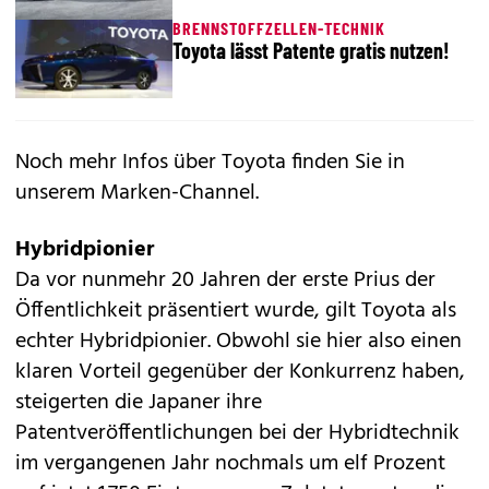
BRENNSTOFFZELLEN-TECHNIK
Toyota lässt Patente gratis nutzen!
Noch mehr Infos über Toyota finden Sie in
unserem
Marken-Channel
.
Hybridpionier
Da vor nunmehr 20 Jahren der erste Prius der
Öffentlichkeit präsentiert wurde, gilt Toyota als
echter Hybridpionier. Obwohl sie hier also einen
klaren Vorteil gegenüber der Konkurrenz haben,
steigerten die Japaner ihre
Patentveröffentlichungen bei der Hybridtechnik
im vergangenen Jahr nochmals um elf Prozent