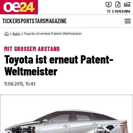
TV
E-PAPER
IMMO
TICKER
SPORT
STARS
MAGAZINE
Auto
Toyota ist erneut Patent-Weltmeister
MIT GROSSEM ABSTAND
Toyota ist erneut Patent-
Weltmeister
11.08.2015, 15:43